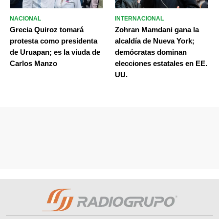
NACIONAL
INTERNACIONAL
Grecia Quiroz tomará
Zohran Mamdani gana la
protesta como presidenta
alcaldía de Nueva York;
de Uruapan; es la viuda de
demócratas dominan
Carlos Manzo
elecciones estatales en EE.
UU.