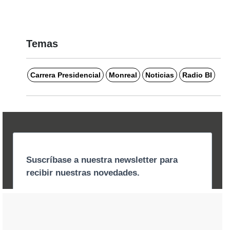
Temas
Carrera Presidencial
Monreal
Noticias
Radio BI