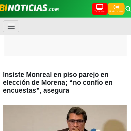
TV en vivo
Radio en vivo
Insiste Monreal en piso parejo en
elección de Morena; “no confío en
encuestas”, asegura