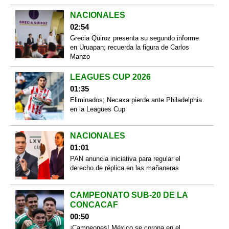
NACIONALES
02:54
Grecia Quiroz presenta su segundo informe
en Uruapan; recuerda la figura de Carlos
Manzo
LEAGUES CUP 2026
01:35
Eliminados; Necaxa pierde ante Philadelphia
en la Leagues Cup
NACIONALES
01:01
PAN anuncia iniciativa para regular el
derecho de réplica en las mañaneras
CAMPEONATO SUB-20 DE LA
CONCACAF
00:50
¡Campeones! México se corona en el