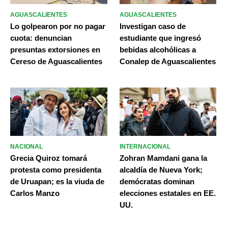
AGUASCALIENTES
AGUASCALIENTES
Lo golpearon por no pagar
Investigan caso de
cuota: denuncian
estudiante que ingresó
presuntas extorsiones en
bebidas alcohólicas a
Cereso de Aguascalientes
Conalep de Aguascalientes
NACIONAL
INTERNACIONAL
Grecia Quiroz tomará
Zohran Mamdani gana la
protesta como presidenta
alcaldía de Nueva York;
de Uruapan; es la viuda de
demócratas dominan
Carlos Manzo
elecciones estatales en EE.
UU.