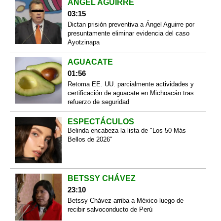
ÁNGEL AGUIRRE
03:15
Dictan prisión preventiva a Ángel Aguirre por
presuntamente eliminar evidencia del caso
Ayotzinapa
AGUACATE
01:56
Retoma EE. UU. parcialmente actividades y
certificación de aguacate en Michoacán tras
refuerzo de seguridad
ESPECTÁCULOS
Belinda encabeza la lista de "Los 50 Más
Bellos de 2026"
BETSSY CHÁVEZ
23:10
Betssy Chávez arriba a México luego de
recibir salvoconducto de Perú