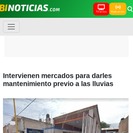
TV en vivo
Radio en vivo
Intervienen mercados para darles
mantenimiento previo a las lluvias