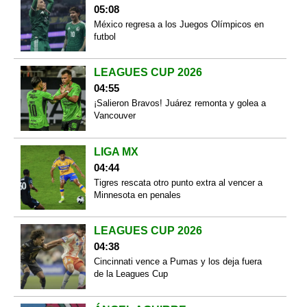
05:08
México regresa a los Juegos Olímpicos en
futbol
LEAGUES CUP 2026
04:55
¡Salieron Bravos! Juárez remonta y golea a
Vancouver
LIGA MX
04:44
Tigres rescata otro punto extra al vencer a
Minnesota en penales
LEAGUES CUP 2026
04:38
Cincinnati vence a Pumas y los deja fuera
de la Leagues Cup