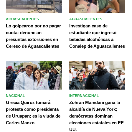
AGUASCALIENTES
AGUASCALIENTES
Lo golpearon por no pagar
Investigan caso de
cuota: denuncian
estudiante que ingresó
presuntas extorsiones en
bebidas alcohólicas a
Cereso de Aguascalientes
Conalep de Aguascalientes
NACIONAL
INTERNACIONAL
Grecia Quiroz tomará
Zohran Mamdani gana la
protesta como presidenta
alcaldía de Nueva York;
de Uruapan; es la viuda de
demócratas dominan
Carlos Manzo
elecciones estatales en EE.
UU.