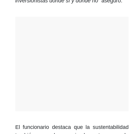
inversionistas dónde sí y dónde no”
aseguró.
El funcionario destaca que la sustentabilidad