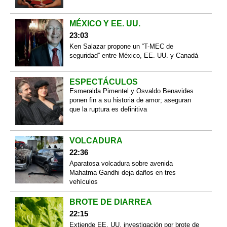
MÉXICO Y EE. UU.
23:03
Ken Salazar propone un “T-MEC de
seguridad” entre México, EE. UU. y Canadá
ESPECTÁCULOS
Esmeralda Pimentel y Osvaldo Benavides
ponen fin a su historia de amor; aseguran
que la ruptura es definitiva
VOLCADURA
22:36
Aparatosa volcadura sobre avenida
Mahatma Gandhi deja daños en tres
vehículos
BROTE DE DIARREA
22:15
Extiende EE. UU. investigación por brote de