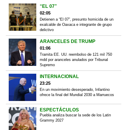
“EL 07”
02:05
Detienen a “El 07”, presunto homicida de un
exalcalde de Oaxaca e integrante de grupo
delictivo
ARANCELES DE TRUMP
01:06
Tramita EE. UU. reembolso de 121 mil 750
mdd por aranceles anulados por Tribunal
Supremo
INTERNACIONAL
23:25
En un movimiento desesperado, Infantino
ofrece la final del Mundial 2030 a Marruecos
ESPECTÁCULOS
Puebla analiza buscar la sede de los Latin
Grammy 2027