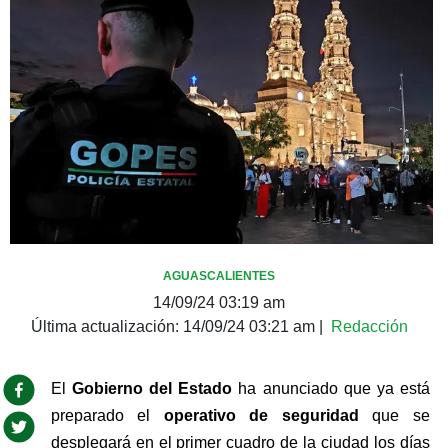
AGUASCALIENTES
14/09/24 03:19 am
Última actualización:
14/09/24 03:21 am
|
Redacción
El 
Gobierno del Estado
 ha anunciado que ya está 
preparado el 
operativo de seguridad
 que se 
desplegará en el primer cuadro de la ciudad los días