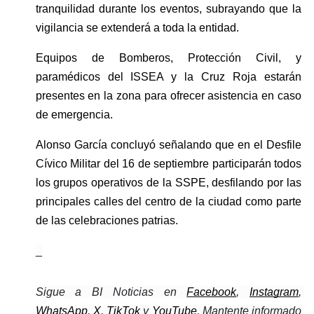
tranquilidad durante los eventos, subrayando que la 
vigilancia se extenderá a toda la entidad.
Equipos de Bomberos, Protección Civil, y 
paramédicos del ISSEA y la Cruz Roja estarán 
presentes en la zona para ofrecer asistencia en caso 
de emergencia.
Alonso García concluyó señalando que en el Desfile 
Cívico Militar del 16 de septiembre participarán todos 
los grupos operativos de la SSPE, desfilando por las 
principales calles del centro de la ciudad como parte 
de las celebraciones patrias.
_
Sigue a BI Noticias en 
Facebook
, 
Instagram
, 
WhatsApp
, 
X
, 
TikTok
 y 
YouTube
. Mantente informado 