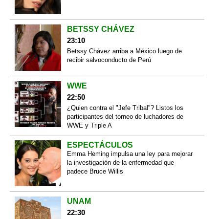
BETSSY CHÁVEZ
23:10
Betssy Chávez arriba a México luego de
recibir salvoconducto de Perú
WWE
22:50
¿Quien contra el "Jefe Tribal"? Listos los
participantes del torneo de luchadores de
WWE y Triple A
ESPECTÁCULOS
Emma Heming impulsa una ley para mejorar
la investigación de la enfermedad que
padece Bruce Willis
UNAM
22:30