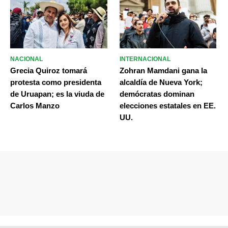
NACIONAL
INTERNACIONAL
Grecia Quiroz tomará
Zohran Mamdani gana la
protesta como presidenta
alcaldía de Nueva York;
de Uruapan; es la viuda de
demócratas dominan
Carlos Manzo
elecciones estatales en EE.
UU.