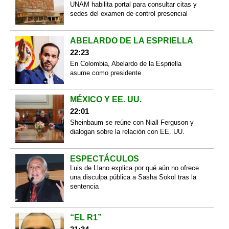
UNAM habilita portal para consultar citas y
sedes del examen de control presencial
ABELARDO DE LA ESPRIELLA
22:23
En Colombia, Abelardo de la Espriella
asume como presidente
MÉXICO Y EE. UU.
22:01
Sheinbaum se reúne con Niall Ferguson y
dialogan sobre la relación con EE. UU.
ESPECTÁCULOS
Luis de Llano explica por qué aún no ofrece
una disculpa pública a Sasha Sokol tras la
sentencia
“EL R1”