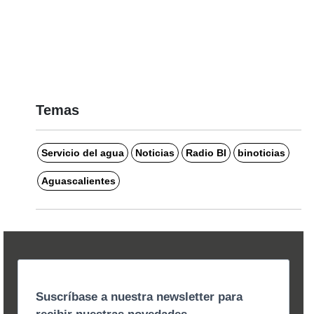
Temas
Servicio del agua
Noticias
Radio BI
binoticias
Aguascalientes