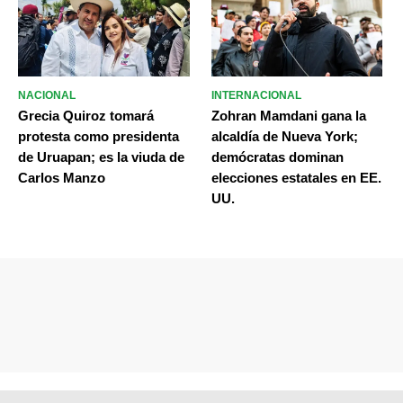
NACIONAL
INTERNACIONAL
Grecia Quiroz tomará
Zohran Mamdani gana la
protesta como presidenta
alcaldía de Nueva York;
de Uruapan; es la viuda de
demócratas dominan
Carlos Manzo
elecciones estatales en EE.
UU.