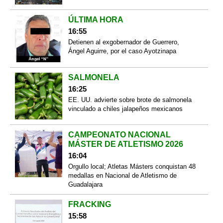
ÚLTIMA HORA
16:55
Detienen al exgobernador de Guerrero,
Ángel Aguirre, por el caso Ayotzinapa
SALMONELA
16:25
EE. UU. advierte sobre brote de salmonela
vinculado a chiles jalapeños mexicanos
CAMPEONATO NACIONAL
MÁSTER DE ATLETISMO 2026
16:04
Orgullo local; Atletas Másters conquistan 48
medallas en Nacional de Atletismo de
Guadalajara
FRACKING
15:58