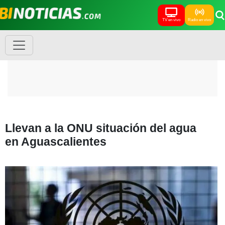
TV en vivo
Radio en vivo
Llevan a la ONU situación del agua
en Aguascalientes