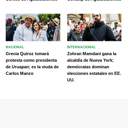
NACIONAL
INTERNACIONAL
Grecia Quiroz tomará
Zohran Mamdani gana la
protesta como presidenta
alcaldía de Nueva York;
de Uruapan; es la viuda de
demócratas dominan
Carlos Manzo
elecciones estatales en EE.
UU.