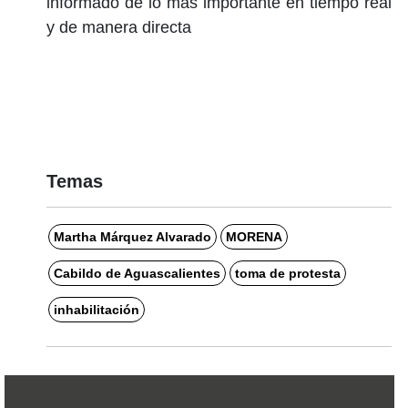
informado de lo más importante en tiempo real
y de manera directa
Temas
Martha Márquez Alvarado
MORENA
Cabildo de Aguascalientes
toma de protesta
inhabilitación