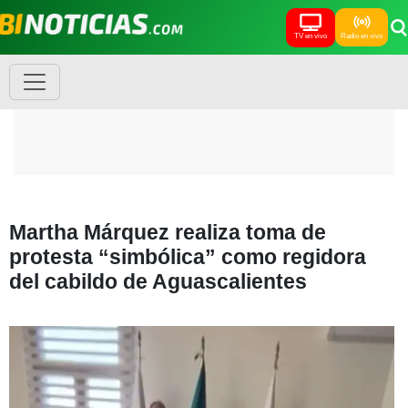
TV en vivo
Radio en vivo
Martha Márquez realiza toma de
protesta “simbólica” como regidora
del cabildo de Aguascalientes