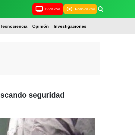
TV en vivo
Radio en vivo
Tecnociencia
Opinión
Investigaciones
uscando seguridad