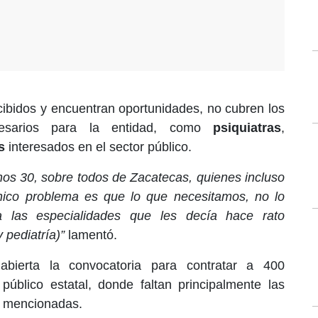
ecibidos y encuentran oportunidades, no cubren los
ecesarios para la entidad, como
psiquiatras
,
s
interesados en el sector público.
os 30, sobre todos de Zacatecas, quienes incluso
nico problema es que lo que necesitamos, no lo
a las especialidades que les decía hace rato
y pediatría)”
lamentó.
bierta la convocatoria para contratar a 400
 público estatal, donde faltan principalmente las
e mencionadas.