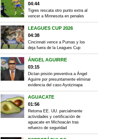
04:44
Tigres rescata otro punto extra al
vencer a Minnesota en penales
LEAGUES CUP 2026
04:38
Cincinnati vence a Pumas y los
deja fuera de la Leagues Cup
ÁNGEL AGUIRRE
03:15
Dictan prisión preventiva a Ángel
Aguirre por presuntamente eliminar
evidencia del caso Ayotzinapa
AGUACATE
01:56
Retoma EE. UU. parcialmente
actividades y certificación de
aguacate en Michoacán tras
refuerzo de seguridad