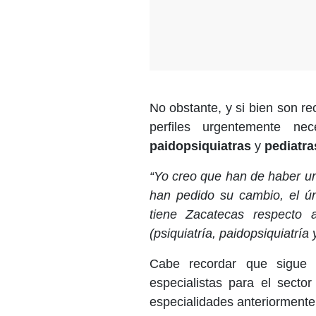
No obstante, y si bien son r
perfiles urgentemente n
paidopsiquiatras
y
pediatra
“Yo creo que han de haber un
han pedido su cambio, el ú
tiene Zacatecas respecto 
(psiquiatría, paidopsiquiatría 
Cabe recordar que sigue a
especialistas para el sector
especialidades anteriorment