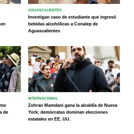
AGUASCALIENTES
Investigan caso de estudiante que ingresó
 en
bebidas alcohólicas a Conalep de
Aguascalientes
INTERNACIONAL
omo
Zohran Mamdani gana la alcaldía de Nueva
a de
York; demócratas dominan elecciones
estatales en EE. UU.