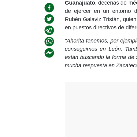
Guanajuato
, decenas de méd
de ejercer en un entorno di
Rubén Galaviz Tristán, quien
en puestos directivos de difer
“Ahorita tenemos, por ejemplo
conseguimos en León. Tamb
están buscando la forma de 
mucha respuesta en Zacateca