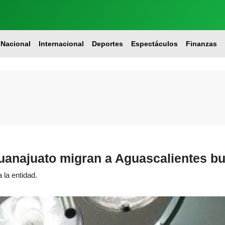
Nacional
Internacional
Deportes
Espectáculos
Finanzas
uanajuato migran a Aguascalientes b
 la entidad.