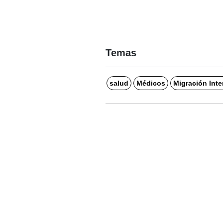
Temas
salud
Médicos
Migración Inte