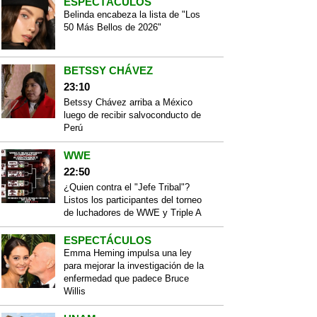
ESPECTÁCULOS
Belinda encabeza la lista de "Los
50 Más Bellos de 2026"
BETSSY CHÁVEZ
23:10
Betssy Chávez arriba a México
luego de recibir salvoconducto de
Perú
WWE
22:50
¿Quien contra el "Jefe Tribal"?
Listos los participantes del torneo
de luchadores de WWE y Triple A
ESPECTÁCULOS
Emma Heming impulsa una ley
para mejorar la investigación de la
enfermedad que padece Bruce
Willis