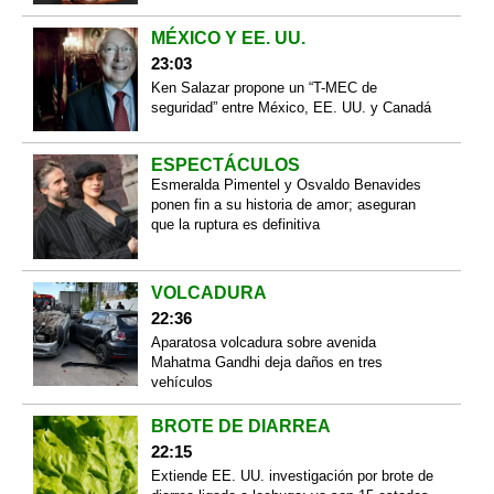
MÉXICO Y EE. UU.
23:03
Ken Salazar propone un “T-MEC de
seguridad” entre México, EE. UU. y Canadá
ESPECTÁCULOS
Esmeralda Pimentel y Osvaldo Benavides
ponen fin a su historia de amor; aseguran
que la ruptura es definitiva
VOLCADURA
22:36
Aparatosa volcadura sobre avenida
Mahatma Gandhi deja daños en tres
vehículos
BROTE DE DIARREA
22:15
Extiende EE. UU. investigación por brote de