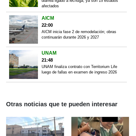
diarrea ligado a lechuga; ya son 15 estados
afectados
AICM
22:00
AICM inicia fase 2 de remodelación; obras
continuarán durante 2026 y 2027
UNAM
21:48
UNAM finaliza contrato con Territorium Life
luego de fallas en examen de ingreso 2026
Otras noticias que te pueden interesar