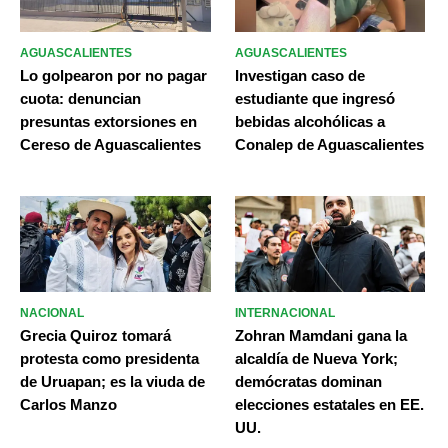
AGUASCALIENTES
AGUASCALIENTES
Lo golpearon por no pagar
Investigan caso de
cuota: denuncian
estudiante que ingresó
presuntas extorsiones en
bebidas alcohólicas a
Cereso de Aguascalientes
Conalep de Aguascalientes
NACIONAL
INTERNACIONAL
Grecia Quiroz tomará
Zohran Mamdani gana la
protesta como presidenta
alcaldía de Nueva York;
de Uruapan; es la viuda de
demócratas dominan
Carlos Manzo
elecciones estatales en EE.
UU.