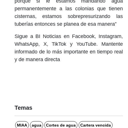
porque si le estamos mandando agua
permanentemente a las colonias que tienen
cisternas, estamos sobrepresurizando las
tuberías entonces se planea de esa manera”
Sigue a BI Noticias en Facebook, Instagram,
WhatsApp, X, TikTok y YouTube. Mantente
informado de lo más importante en tiempo real
y de manera directa
Temas
MIAA
agua
Cortes de agua
Cartera vencida