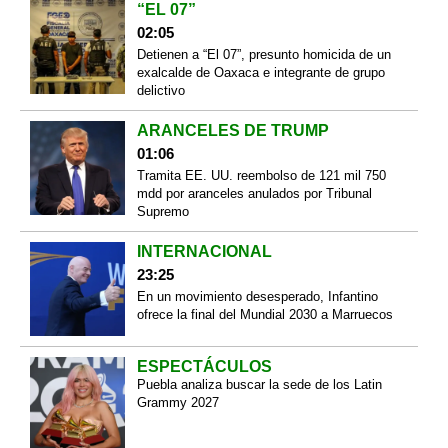
“EL 07”
02:05
Detienen a “El 07”, presunto homicida de un
exalcalde de Oaxaca e integrante de grupo
delictivo
ARANCELES DE TRUMP
01:06
Tramita EE. UU. reembolso de 121 mil 750
mdd por aranceles anulados por Tribunal
Supremo
INTERNACIONAL
23:25
En un movimiento desesperado, Infantino
ofrece la final del Mundial 2030 a Marruecos
ESPECTÁCULOS
Puebla analiza buscar la sede de los Latin
Grammy 2027