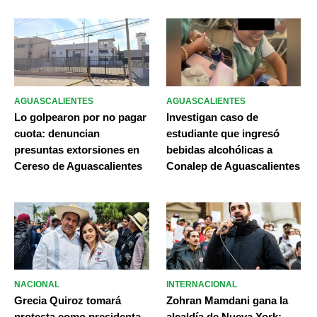
AGUASCALIENTES
AGUASCALIENTES
Lo golpearon por no pagar
Investigan caso de
cuota: denuncian
estudiante que ingresó
presuntas extorsiones en
bebidas alcohólicas a
Cereso de Aguascalientes
Conalep de Aguascalientes
NACIONAL
INTERNACIONAL
Grecia Quiroz tomará
Zohran Mamdani gana la
protesta como presidenta
alcaldía de Nueva York;