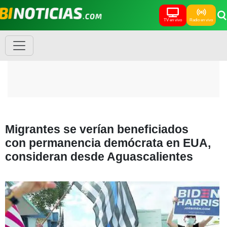
TV en vivo
Radio en vivo
Migrantes se verían beneficiados
con permanencia demócrata en EUA,
consideran desde Aguascalientes