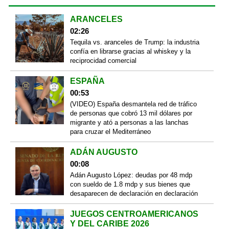
ARANCELES
02:26
Tequila vs. aranceles de Trump: la industria
confía en librarse gracias al whiskey y la
reciprocidad comercial
ESPAÑA
00:53
(VIDEO) España desmantela red de tráfico
de personas que cobró 13 mil dólares por
migrante y ató a personas a las lanchas
para cruzar el Mediterráneo
ADÁN AUGUSTO
00:08
Adán Augusto López: deudas por 48 mdp
con sueldo de 1.8 mdp y sus bienes que
desaparecen de declaración en declaración
JUEGOS CENTROAMERICANOS
Y DEL CARIBE 2026