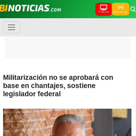
TV en vivo
Radio en vivo
Militarización no se aprobará con
base en chantajes, sostiene
legislador federal