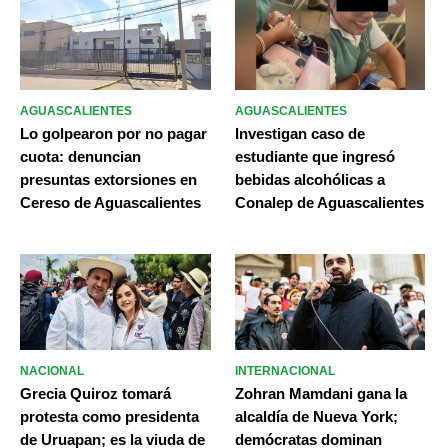
AGUASCALIENTES
AGUASCALIENTES
Lo golpearon por no pagar
Investigan caso de
cuota: denuncian
estudiante que ingresó
presuntas extorsiones en
bebidas alcohólicas a
Cereso de Aguascalientes
Conalep de Aguascalientes
NACIONAL
INTERNACIONAL
Grecia Quiroz tomará
Zohran Mamdani gana la
protesta como presidenta
alcaldía de Nueva York;
de Uruapan; es la viuda de
demócratas dominan