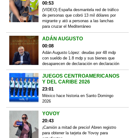
00:53
(VIDEO) España desmantela red de tráfico
de personas que cobró 13 mil dólares por
migrante y ató a personas a las lanchas
para cruzar el Mediterráneo
ADÁN AUGUSTO
00:08
Adán Augusto López: deudas por 48 mdp
con sueldo de 1.8 mdp y sus bienes que
desaparecen de declaración en declaración
JUEGOS CENTROAMERICANOS
Y DEL CARIBE 2026
23:01
México hace historia en Santo Domingo
2026
YOVOY
20:43
¡Camión a mitad de precio! Abren registro
para obtener la tarjeta de Yovoy para