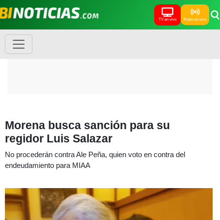
TV en vivo
Radio en vivo
Morena busca sanción para su
regidor Luis Salazar
No procederán contra Ale Peña, quien voto en contra del
endeudamiento para MIAA