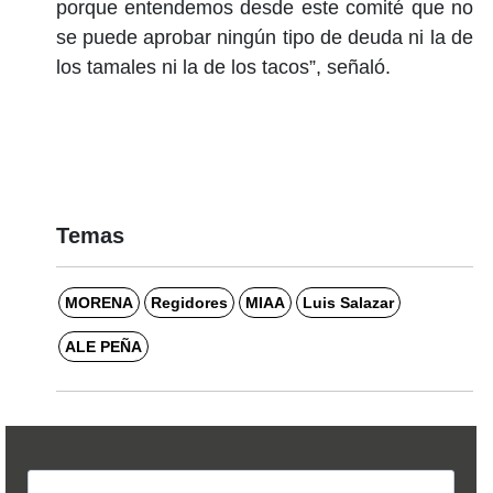
porque entendemos desde este comité que no
se puede aprobar ningún tipo de deuda ni la de
los tamales ni la de los tacos”, señaló.
Temas
MORENA
Regidores
MIAA
Luis Salazar
ALE PEÑA