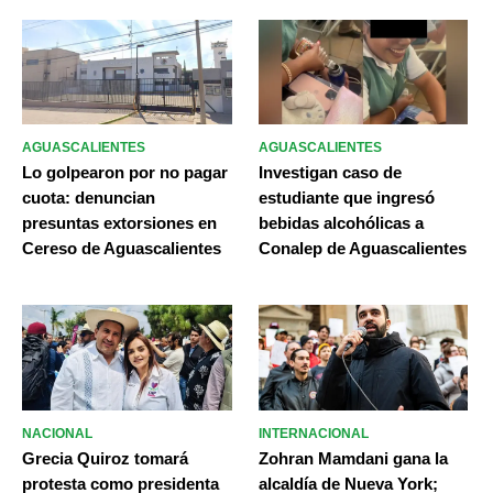
AGUASCALIENTES
AGUASCALIENTES
Lo golpearon por no pagar
Investigan caso de
cuota: denuncian
estudiante que ingresó
presuntas extorsiones en
bebidas alcohólicas a
Cereso de Aguascalientes
Conalep de Aguascalientes
NACIONAL
INTERNACIONAL
Grecia Quiroz tomará
Zohran Mamdani gana la
protesta como presidenta
alcaldía de Nueva York;