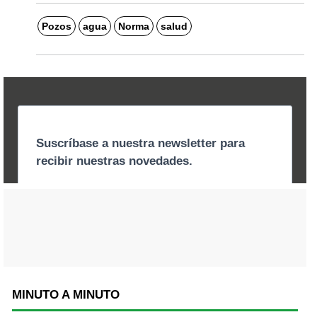
Pozos
agua
Norma
salud
MINUTO A MINUTO