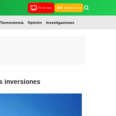
TV en vivo
Radio en vivo
Tecnociencia
Opinión
Investigaciones
s inversiones