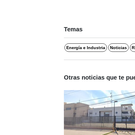
Temas
Energía e Industria
Noticias
R
Otras noticias que te pu