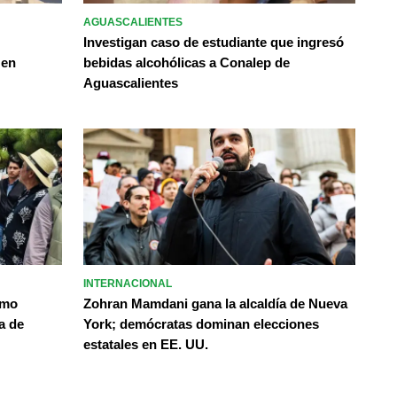
AGUASCALIENTES
Investigan caso de estudiante que ingresó
 en
bebidas alcohólicas a Conalep de
Aguascalientes
INTERNACIONAL
omo
Zohran Mamdani gana la alcaldía de Nueva
a de
York; demócratas dominan elecciones
estatales en EE. UU.