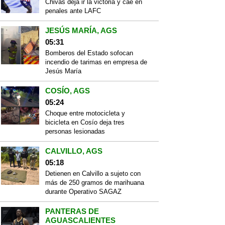
Chivas deja ir la victoria y cae en
penales ante LAFC
JESÚS MARÍA, AGS
05:31
Bomberos del Estado sofocan
incendio de tarimas en empresa de
Jesús María
COSÍO, AGS
05:24
Choque entre motocicleta y
bicicleta en Cosío deja tres
personas lesionadas
CALVILLO, AGS
05:18
Detienen en Calvillo a sujeto con
más de 250 gramos de marihuana
durante Operativo SAGAZ
PANTERAS DE
AGUASCALIENTES