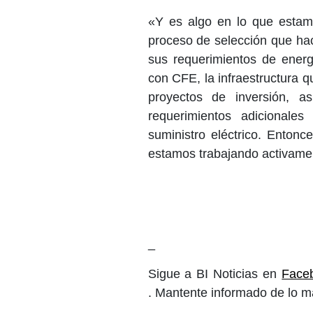
«Y es algo en lo que estam
proceso de selección que ha
sus requerimientos de energ
con CFE, la infraestructura q
proyectos de inversión, a
requerimientos adicionale
suministro eléctrico. Enton
estamos trabajando activame
_
Sigue a BI Noticias en
Face
. Mantente informado de lo m