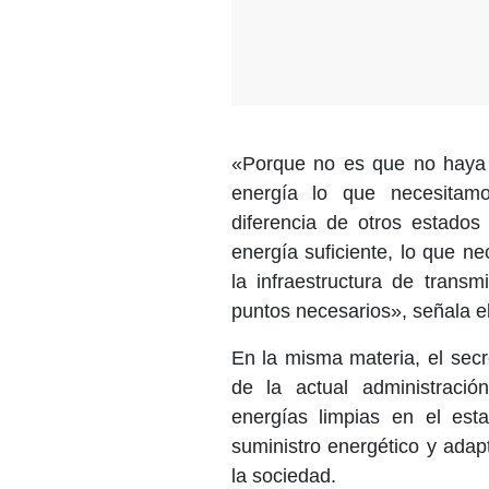
«Porque no es que no haya en
energía lo que necesitamo
diferencia de otros estado
energía suficiente, lo que ne
la infraestructura de trans
puntos necesarios», señala el
En la misma materia, el secr
de la actual administraci
energías limpias en el esta
suministro energético y adap
la sociedad.