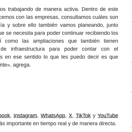
os trabajando de manera activa. Dentro de este
cemos con las empresas, consultamos cuáles son
ía y sobre ello también vamos planeando, junto
ue se necesita para poder continuar recibiendo los
sí como las ampliaciones que también tienen
s de infraestructura para poder contar con el
ces en ese sentido lo que les puedo decir es que
nte», agrega.
book
,
Instagram
,
WhatsApp
,
X
,
TikTok
y
YouTube
ás importante en tiempo real y de manera directa.