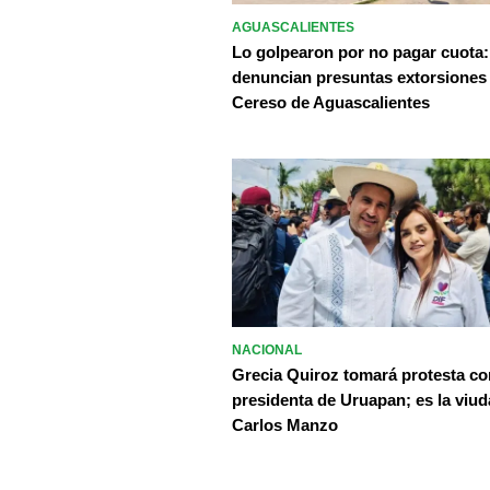
AGUASCALIENTES
Lo golpearon por no pagar cuota:
denuncian presuntas extorsiones
Cereso de Aguascalientes
NACIONAL
Grecia Quiroz tomará protesta c
presidenta de Uruapan; es la viud
Carlos Manzo