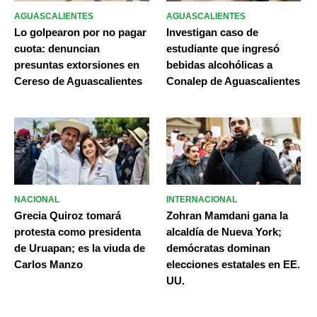
AGUASCALIENTES
AGUASCALIENTES
Lo golpearon por no pagar
Investigan caso de
cuota: denuncian
estudiante que ingresó
presuntas extorsiones en
bebidas alcohólicas a
Cereso de Aguascalientes
Conalep de Aguascalientes
NACIONAL
INTERNACIONAL
Grecia Quiroz tomará
Zohran Mamdani gana la
protesta como presidenta
alcaldía de Nueva York;
de Uruapan; es la viuda de
demócratas dominan
Carlos Manzo
elecciones estatales en EE.
UU.