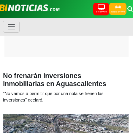
TV en vivo
Radio en vivo
No frenarán inversiones
inmobiliarias en Aguascalientes
"No vamos a permitir que por una nota se frenen las
inversiones" declaró.