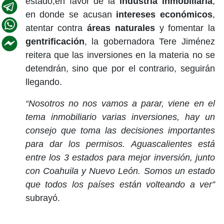
estado,en favor de la
industria inmobiliaria
,
en donde se acusan
intereses económicos
,
atentar contra
áreas naturales
y fomentar la
gentrificación
, la gobernadora Tere Jiménez
reitera que las inversiones en la materia no se
detendrán, sino que por el contrario, seguirán
llegando.
“Nosotros no nos vamos a parar, viene en el
tema inmobiliario varias inversiones, hay un
consejo que toma las decisiones importantes
para dar los permisos. Aguascalientes está
entre los 3 estados para mejor inversión, junto
con Coahuila y Nuevo León. Somos un estado
que todos los países están volteando a ver”
subrayó.