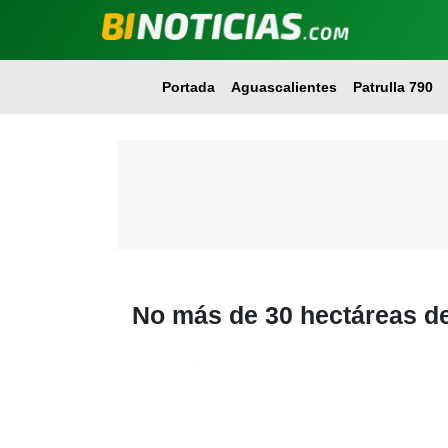
Portada
Aguascalientes
Patrulla 790
No más de 30 hectáreas d