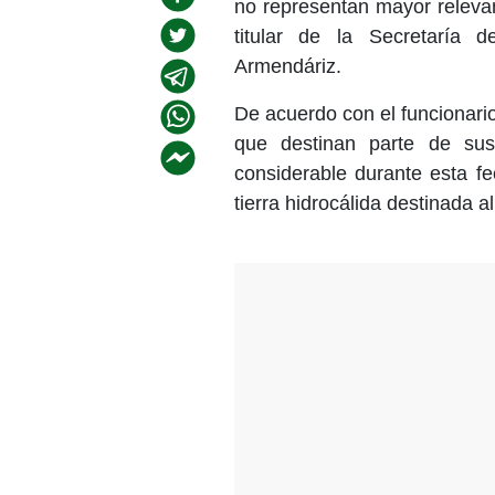
no representan mayor releva
titular de la Secretaría d
Armendáriz.
De acuerdo con el funcionario
que destinan parte de sus
considerable durante esta fe
tierra hidrocálida destinada al 