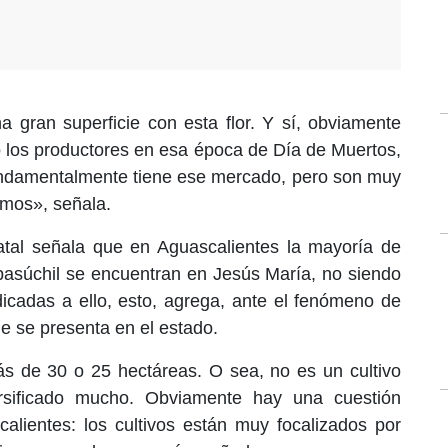
gran superficie con esta flor. Y sí, obviamente
 los productores en esa época de Día de Muertos,
ndamentalmente tiene ese mercado, pero son muy
emos», señala.
tatal señala que en Aguascalientes la mayoría de
empasúchil se encuentran en Jesús María, no siendo
icadas a ello, esto, agrega, ante el fenómeno de
ue se presenta en el estado.
 de 30 o 25 hectáreas. O sea, no es un cultivo
rsificado mucho. Obviamente hay una cuestión
alientes: los cultivos están muy focalizados por