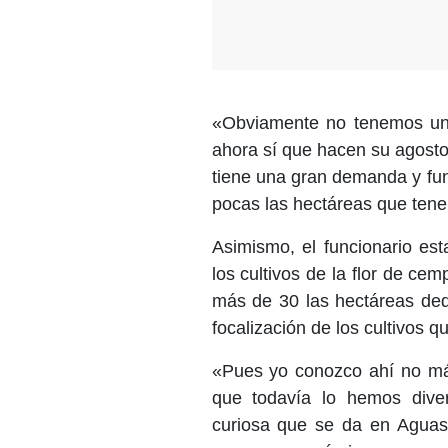
«Obviamente no tenemos una 
ahora sí que hacen su agosto
tiene una gran demanda y fu
pocas las hectáreas que ten
Asimismo, el funcionario es
los cultivos de la flor de c
más de 30 las hectáreas ded
focalización de los cultivos q
«Pues yo conozco ahí no más
que todavía lo hemos dive
curiosa que se da en Aguasc