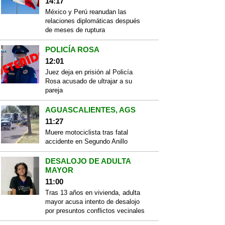
14:17
México y Perú reanudan las
relaciones diplomáticas después
de meses de ruptura
POLICÍA ROSA
12:01
Juez deja en prisión al Policía
Rosa acusado de ultrajar a su
pareja
AGUASCALIENTES, AGS
11:27
Muere motociclista tras fatal
accidente en Segundo Anillo
DESALOJO DE ADULTA
MAYOR
11:00
Tras 13 años en vivienda, adulta
mayor acusa intento de desalojo
por presuntos conflictos vecinales