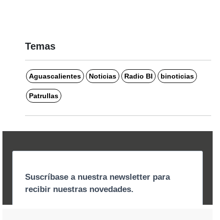
Temas
Aguascalientes
Noticias
Radio BI
binoticias
Patrullas