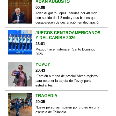
ADÁN AUGUSTO
00:08
Adán Augusto López: deudas por 48 mdp
con sueldo de 1.8 mdp y sus bienes que
desaparecen de declaración en declaración
JUEGOS CENTROAMERICANOS
Y DEL CARIBE 2026
23:01
México hace historia en Santo Domingo
2026
YOVOY
20:43
¡Camión a mitad de precio! Abren registro
para obtener la tarjeta de Yovoy para
estudiantes
TRAGEDIA
20:35
Nueve personas mueren por tiroteo en una
escuela de Tailandia