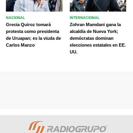
NACIONAL
INTERNACIONAL
Grecia Quiroz tomará
Zohran Mamdani gana la
protesta como presidenta
alcaldía de Nueva York;
de Uruapan; es la viuda de
demócratas dominan
Carlos Manzo
elecciones estatales en EE.
UU.