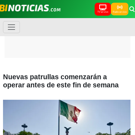
TV en vivo
Radio en vivo
Nuevas patrullas comenzarán a
operar antes de este fin de semana