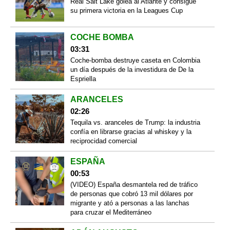
Real Salt Lake golea al Atlante y consigue
su primera victoria en la Leagues Cup
COCHE BOMBA
03:31
Coche-bomba destruye caseta en Colombia
un día después de la investidura de De la
Espriella
ARANCELES
02:26
Tequila vs. aranceles de Trump: la industria
confía en librarse gracias al whiskey y la
reciprocidad comercial
ESPAÑA
00:53
(VIDEO) España desmantela red de tráfico
de personas que cobró 13 mil dólares por
migrante y ató a personas a las lanchas
para cruzar el Mediterráneo