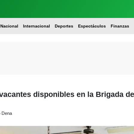
Nacional
Internacional
Deportes
Espectáculos
Finanzas
 vacantes disponibles en la Brigada d
o Dena