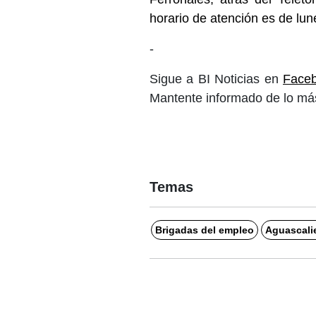
horario de atención es de lun
-
Sigue a BI Noticias en
Face
Mantente informado de lo más
Temas
Brigadas del empleo
Aguascali