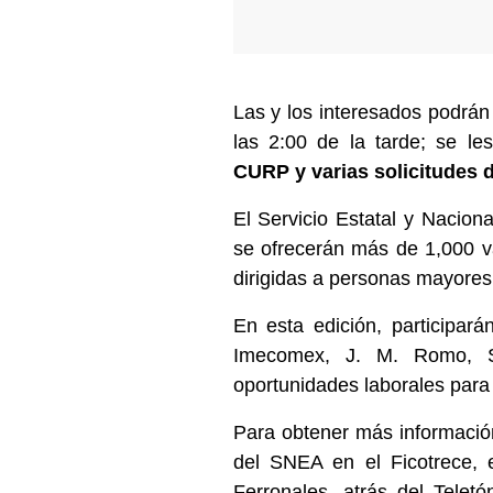
Las y los interesados podrán
las 2:00 de la tarde; se l
CURP y varias solicitudes d
El Servicio Estatal y Nacio
se ofrecerán más de 1,000 va
dirigidas a personas mayore
En esta edición, participar
Imecomex, J. M. Romo, Sh
oportunidades laborales para
Para obtener más información,
del SNEA en el Ficotrece,
Ferronales, atrás del Telet