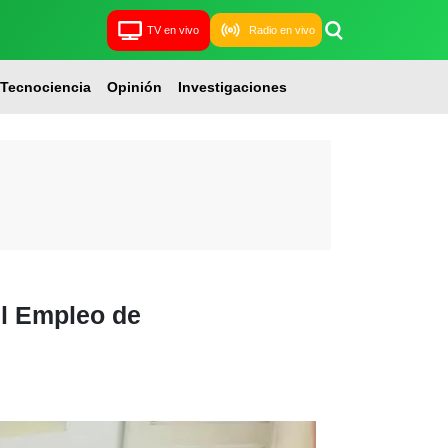
TV en vivo
Radio en vivo
Tecnociencia
Opinión
Investigaciones
el Empleo de