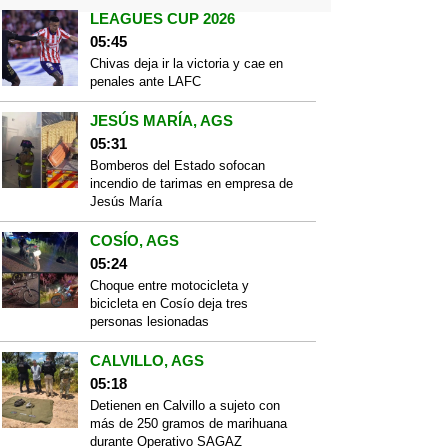
LEAGUES CUP 2026
05:45
Chivas deja ir la victoria y cae en
penales ante LAFC
JESÚS MARÍA, AGS
05:31
Bomberos del Estado sofocan
incendio de tarimas en empresa de
Jesús María
COSÍO, AGS
05:24
Choque entre motocicleta y
bicicleta en Cosío deja tres
personas lesionadas
CALVILLO, AGS
05:18
Detienen en Calvillo a sujeto con
más de 250 gramos de marihuana
durante Operativo SAGAZ