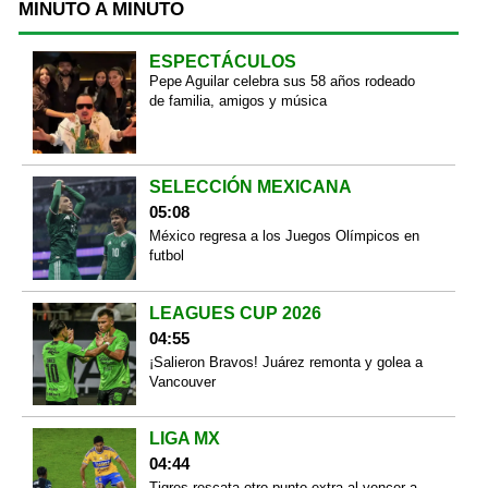
MINUTO A MINUTO
ESPECTÁCULOS
Pepe Aguilar celebra sus 58 años rodeado
de familia, amigos y música
SELECCIÓN MEXICANA
05:08
México regresa a los Juegos Olímpicos en
futbol
LEAGUES CUP 2026
04:55
¡Salieron Bravos! Juárez remonta y golea a
Vancouver
LIGA MX
04:44
Tigres rescata otro punto extra al vencer a