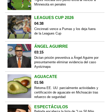
Minnesota en penales
LEAGUES CUP 2026
04:38
Cincinnati vence a Pumas y los deja fuera
de la Leagues Cup
ÁNGEL AGUIRRE
03:15
Dictan prisión preventiva a Ángel Aguirre por
presuntamente eliminar evidencia del caso
Ayotzinapa
AGUACATE
01:56
Retoma EE. UU. parcialmente actividades y
certificación de aguacate en Michoacán tras
refuerzo de seguridad
ESPECTÁCULOS
Belinda encabeza la lista de "Los 50 Más