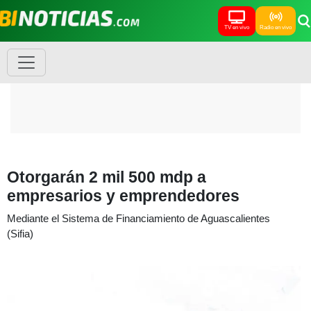
TV en vivo
Radio en vivo
Otorgarán 2 mil 500 mdp a
empresarios y emprendedores
Mediante el Sistema de Financiamiento de Aguascalientes
(Sifia)