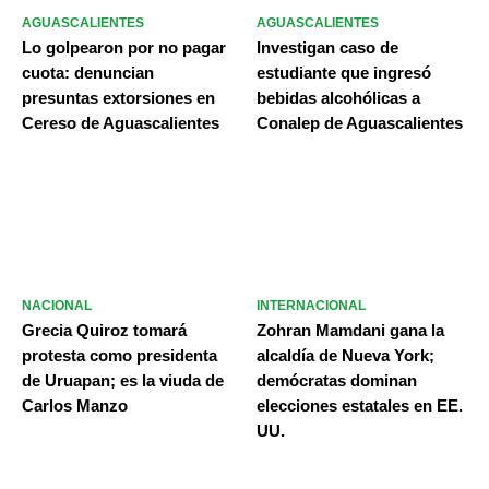
AGUASCALIENTES
AGUASCALIENTES
Lo golpearon por no pagar
Investigan caso de
cuota: denuncian
estudiante que ingresó
presuntas extorsiones en
bebidas alcohólicas a
Cereso de Aguascalientes
Conalep de Aguascalientes
NACIONAL
INTERNACIONAL
Grecia Quiroz tomará
Zohran Mamdani gana la
protesta como presidenta
alcaldía de Nueva York;
de Uruapan; es la viuda de
demócratas dominan
Carlos Manzo
elecciones estatales en EE.
UU.