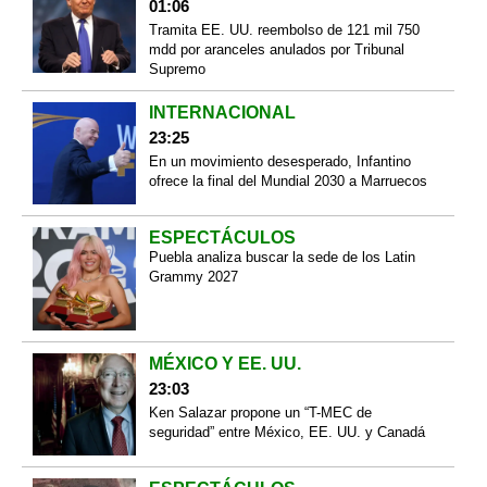
01:06
Tramita EE. UU. reembolso de 121 mil 750
mdd por aranceles anulados por Tribunal
Supremo
INTERNACIONAL
23:25
En un movimiento desesperado, Infantino
ofrece la final del Mundial 2030 a Marruecos
ESPECTÁCULOS
Puebla analiza buscar la sede de los Latin
Grammy 2027
MÉXICO Y EE. UU.
23:03
Ken Salazar propone un “T-MEC de
seguridad” entre México, EE. UU. y Canadá