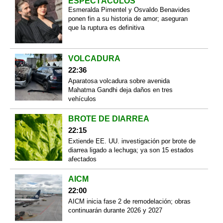
ESPECTÁCULOS
Esmeralda Pimentel y Osvaldo Benavides
ponen fin a su historia de amor; aseguran
que la ruptura es definitiva
VOLCADURA
22:36
Aparatosa volcadura sobre avenida
Mahatma Gandhi deja daños en tres
vehículos
BROTE DE DIARREA
22:15
Extiende EE. UU. investigación por brote de
diarrea ligado a lechuga; ya son 15 estados
afectados
AICM
22:00
AICM inicia fase 2 de remodelación; obras
continuarán durante 2026 y 2027