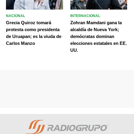
NACIONAL
INTERNACIONAL
Grecia Quiroz tomará
Zohran Mamdani gana la
protesta como presidenta
alcaldía de Nueva York;
de Uruapan; es la viuda de
demócratas dominan
Carlos Manzo
elecciones estatales en EE.
UU.