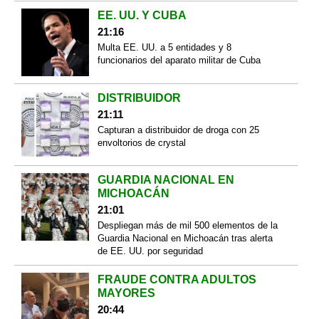
EE. UU. Y CUBA
21:16
Multa EE. UU. a 5 entidades y 8
funcionarios del aparato militar de Cuba
DISTRIBUIDOR
21:11
Capturan a distribuidor de droga con 25
envoltorios de crystal
GUARDIA NACIONAL EN
MICHOACÁN
21:01
Despliegan más de mil 500 elementos de la
Guardia Nacional en Michoacán tras alerta
de EE. UU. por seguridad
FRAUDE CONTRA ADULTOS
MAYORES
20:44