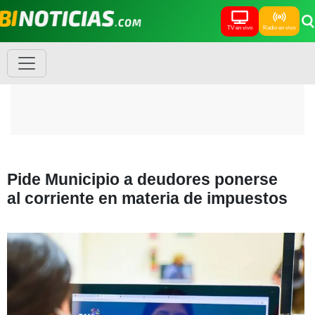
TV en vivo
Radio en vivo
Pide Municipio a deudores ponerse
al corriente en materia de impuestos