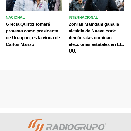
NACIONAL
INTERNACIONAL
Grecia Quiroz tomará
Zohran Mamdani gana la
protesta como presidenta
alcaldía de Nueva York;
de Uruapan; es la viuda de
demócratas dominan
Carlos Manzo
elecciones estatales en EE.
UU.