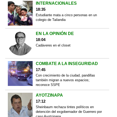
INTERNACIONALES
18:35
Estudiante mata a cinco personas en un
colegio de Tailandia
EN LA OPINIÓN DE
18:04
Cadáveres en el closet
COMBATE A LA INSEGURIDAD
17:45
Con crecimiento de la ciudad, pandillas
también migran a nuevos espacios;
reconoce SSPE
AYOTZINAPA
17:12
Sheinbaum rechaza tintes políticos en
detención del exgobernador de Guerrero por
caso Ayotzinapa