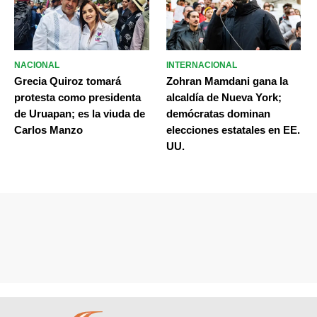
NACIONAL
INTERNACIONAL
Grecia Quiroz tomará
Zohran Mamdani gana la
protesta como presidenta
alcaldía de Nueva York;
de Uruapan; es la viuda de
demócratas dominan
Carlos Manzo
elecciones estatales en EE.
UU.