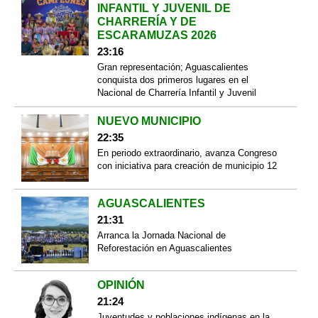
INFANTIL Y JUVENIL DE
CHARRERÍA Y DE
ESCARAMUZAS 2026
23:16
Gran representación; Aguascalientes
conquista dos primeros lugares en el
Nacional de Charrería Infantil y Juvenil
NUEVO MUNICIPIO
22:35
En periodo extraordinario, avanza Congreso
con iniciativa para creación de municipio 12
AGUASCALIENTES
21:31
Arranca la Jornada Nacional de
Reforestación en Aguascalientes
OPINIÓN
21:24
Juventudes y poblaciones indígenas en la