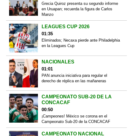
Grecia Quiroz presenta su segundo informe
en Uruapan; recuerda la figura de Carlos
Manzo
LEAGUES CUP 2026
01:35
Eliminados; Necaxa pierde ante Philadelphia
en la Leagues Cup
NACIONALES
01:01
PAN anuncia iniciativa para regular el
derecho de réplica en las mañaneras
CAMPEONATO SUB-20 DE LA
CONCACAF
00:50
¡Campeones! México se corona en el
Campeonato Sub-20 de la CONCACAF
CAMPEONATO NACIONAL