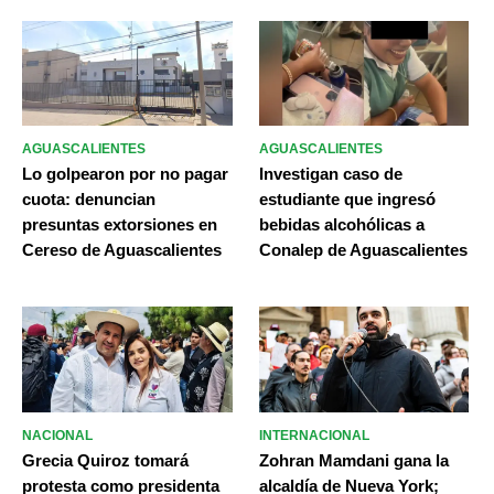
AGUASCALIENTES
AGUASCALIENTES
Lo golpearon por no pagar
Investigan caso de
cuota: denuncian
estudiante que ingresó
presuntas extorsiones en
bebidas alcohólicas a
Cereso de Aguascalientes
Conalep de Aguascalientes
NACIONAL
INTERNACIONAL
Grecia Quiroz tomará
Zohran Mamdani gana la
protesta como presidenta
alcaldía de Nueva York;