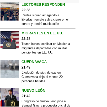
LECTORES RESPONDEN
22:38
Rentas siguen amagando a
librerías; remate salva cierre en el
centro y tendrá reubicación
MIGRANTES EN EE. UU.
22:28
Trump busca localizar en México a
migrantes deportados con multas
pendientes en EE. UU.
CUERNAVACA
21:49
Explosión de pipa de gas en
Cuernavaca deja al menos 20
personas heridas
NUEVO LEÓN
21:42
Congreso de Nuevo León pide a
Samuel García propuesta oficial de