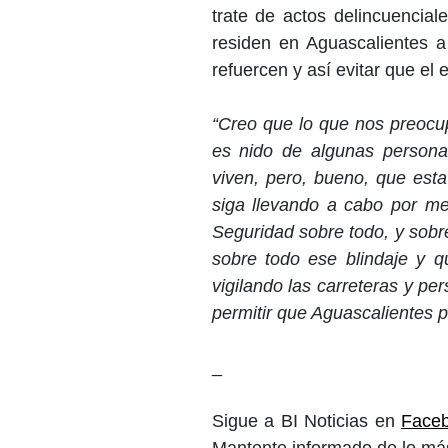
trate de actos delincuencial
residen en Aguascalientes 
refuercen y así evitar que el 
“Creo que lo que nos preocu
es nido de algunas personas
viven, pero, bueno, que es
siga llevando a cabo por med
Seguridad sobre todo, y sobr
sobre todo ese blindaje y
vigilando las carreteras y p
permitir que Aguascalientes p
_
Sigue a BI Noticias en
Face