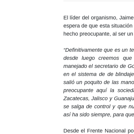
El líder del organismo, Jaim
espera de que esta situación 
hecho preocupante, al ser un
“Definitivamente que es un 
desde luego creemos que a
manejado el secretario de G
en el sistema de de blindaj
salió un poquito de las man
preocupante aquí la socie
Zacatecas, Jalisco y Guanaju
se salga de control y que n
así ha sido siempre, para que
Desde el Frente Nacional po