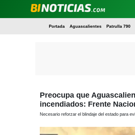
Portada
Aguascalientes
Patrulla 790
Preocupa que Aguascalient
incendiados: Frente Nacion
Necesario reforzar el blindaje del estado para evi