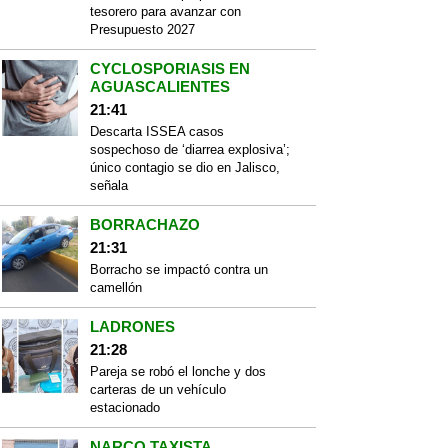
tesorero para avanzar con
Presupuesto 2027
CYCLOSPORIASIS EN
AGUASCALIENTES
21:41
Descarta ISSEA casos
sospechoso de ‘diarrea explosiva’;
único contagio se dio en Jalisco,
señala
BORRACHAZO
21:31
Borracho se impactó contra un
camellón
LADRONES
21:28
Pareja se robó el lonche y dos
carteras de un vehículo
estacionado
NARCO TAXISTA