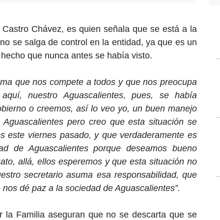
e Castro Chávez, es quien señala que se está a la
no se salga de control en la entidad, ya que es un
 hecho que nunca antes se había visto.
tema que nos compete a todos y que nos preocupa
quí, nuestro Aguascalientes, pues, se había
obierno o creemos, así lo veo yo, un buen manejo
e Aguascalientes pero creo que esta situación se
os este viernes pasado, y que verdaderamente es
dad de Aguascalientes porque deseamos bueno
ato, allá, ellos esperemos y que esta situación no
uestro secretario asuma esa responsabilidad, que
 nos dé paz a la sociedad de Aguascalientes”.
r la Familia aseguran que no se descarta que se