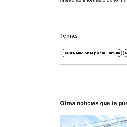
Mantente informado de lo más
Temas
Frente Nacional por la Familia
N
Otras noticias que te pu