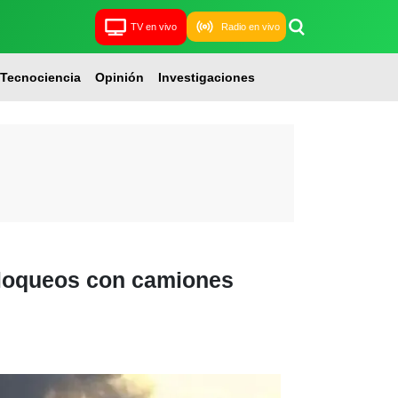
TV en vivo
Radio en vivo
Tecnociencia
Opinión
Investigaciones
bloqueos con camiones