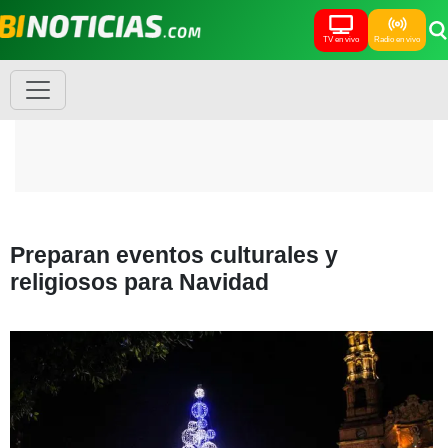
TV en vivo
Radio en vivo
Preparan eventos culturales y
religiosos para Navidad