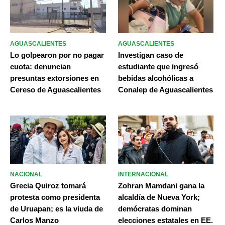
AGUASCALIENTES
AGUASCALIENTES
Lo golpearon por no pagar
Investigan caso de
cuota: denuncian
estudiante que ingresó
presuntas extorsiones en
bebidas alcohólicas a
Cereso de Aguascalientes
Conalep de Aguascalientes
NACIONAL
INTERNACIONAL
Grecia Quiroz tomará
Zohran Mamdani gana la
protesta como presidenta
alcaldía de Nueva York;
de Uruapan; es la viuda de
demócratas dominan
Carlos Manzo
elecciones estatales en EE.