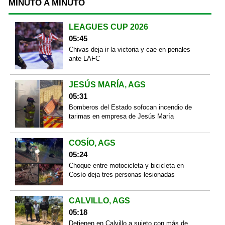
MINUTO A MINUTO
LEAGUES CUP 2026
05:45
Chivas deja ir la victoria y cae en penales
ante LAFC
JESÚS MARÍA, AGS
05:31
Bomberos del Estado sofocan incendio de
tarimas en empresa de Jesús María
COSÍO, AGS
05:24
Choque entre motocicleta y bicicleta en
Cosío deja tres personas lesionadas
CALVILLO, AGS
05:18
Detienen en Calvillo a sujeto con más de