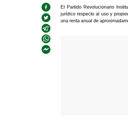
El Partido Revolucionario Insti
jurídico respecto al uso y propi
una renta anual de aproximadame