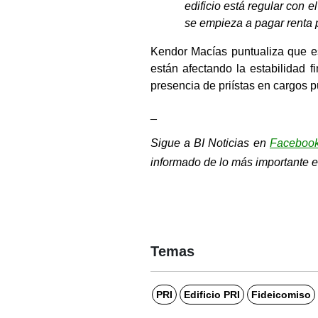
edificio está regular con e
se empieza a pagar renta 
Kendor Macías puntualiza que es
están afectando la estabilidad fi
presencia de priístas en cargos p
_
Sigue a BI Noticias en 
Faceboo
informado de lo más importante e
Temas
PRI
Edificio PRI
Fideicomiso