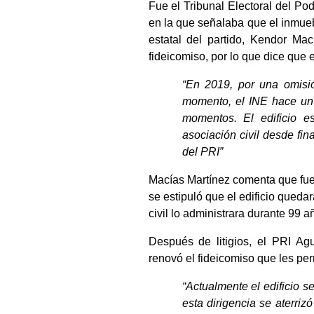
Fue el Tribunal Electoral del Pod
en la que señalaba que el inmuebl
estatal del partido, Kendor Ma
fideicomiso, por lo que dice que e
“En 2019, por una omisi
momento, el INE hace un 
momentos. El edificio e
asociación civil desde fin
del PRI”
Macías Martínez comenta que fue
se estipuló que el edificio queda
civil lo administrara durante 99 
Después de litigios, el PRI Ag
renovó el fideicomiso que les per
“Actualmente el edificio s
esta dirigencia se aterriz