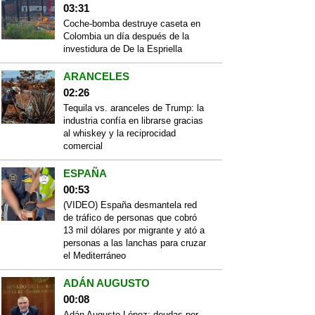
03:31
Coche-bomba destruye caseta en
Colombia un día después de la
investidura de De la Espriella
ARANCELES
02:26
Tequila vs. aranceles de Trump: la
industria confía en librarse gracias
al whiskey y la reciprocidad
comercial
ESPAÑA
00:53
(VIDEO) España desmantela red
de tráfico de personas que cobró
13 mil dólares por migrante y ató a
personas a las lanchas para cruzar
el Mediterráneo
ADÁN AUGUSTO
00:08
Adán Augusto López: deudas por