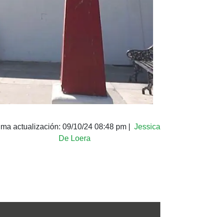
ima actualización:
09/10/24 08:48 pm
|
Jessica
De Loera