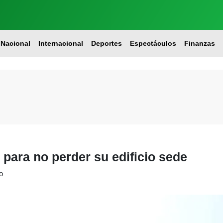
Nacional
Internacional
Deportes
Espectáculos
Finanzas
 para no perder su edificio sede
o