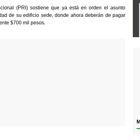
tucional (PRI) sostiene que ya está en orden el asunto 
edad de su edificio sede, donde ahora deberán de pagar 
nte $700 mil pesos.
M