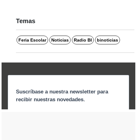
Temas
Feria Escolar
Noticias
Radio BI
binoticias