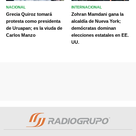
NACIONAL
INTERNACIONAL
Grecia Quiroz tomará
Zohran Mamdani gana la
protesta como presidenta
alcaldía de Nueva York;
de Uruapan; es la viuda de
demócratas dominan
Carlos Manzo
elecciones estatales en EE.
UU.