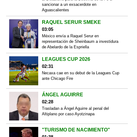
sancionar a un exsacerdote en
Aguascalientes
RAQUEL SERUR SMEKE
03:05
México envía a Raquel Serur en
representación de Sheinbaum a investidura
de Abelardo de la Espriella
LEAGUES CUP 2026
02:31
Necaxa cae en su debut de la Leagues Cup
ante Chicago Fire
ÁNGEL AGUIRRE
02:28
Trasladan a Ángel Aguirre al penal del
Altiplano por caso Ayotzinapa
"TURISMO DE NACIMIENTO"
01:38