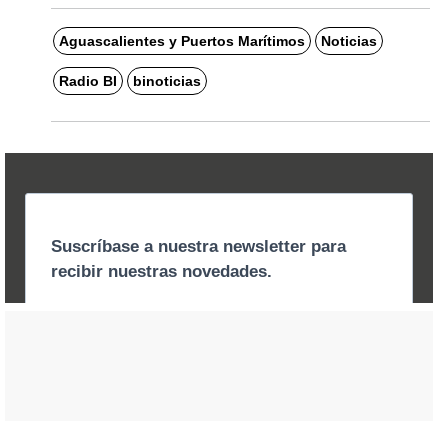
Aguascalientes y Puertos Marítimos
Noticias
Radio BI
binoticias