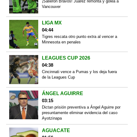
¡Salieron Bravos! Juárez remonta y golea a
Vancouver
LIGA MX
04:44
Tigres rescata otro punto extra al vencer a
Minnesota en penales
LEAGUES CUP 2026
04:38
Cincinnati vence a Pumas y los deja fuera
de la Leagues Cup
ÁNGEL AGUIRRE
03:15
Dictan prisión preventiva a Ángel Aguirre por
presuntamente eliminar evidencia del caso
Ayotzinapa
AGUACATE