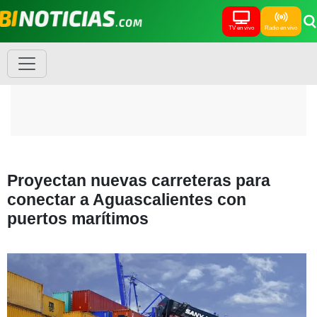
TV en vivo
Radio en vivo
Proyectan nuevas carreteras para
conectar a Aguascalientes con
puertos marítimos