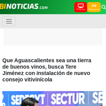
TV en vivo
Radio en vivo
Que Aguascalientes sea una tierra
de buenos vinos, busca Tere
Jiménez con instalación de nuevo
consejo vitivinícola