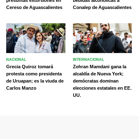
presuntas extorsiones en
bebidas alcohólicas a
Cereso de Aguascalientes
Conalep de Aguascalientes
NACIONAL
INTERNACIONAL
Grecia Quiroz tomará
Zohran Mamdani gana la
protesta como presidenta
alcaldía de Nueva York;
de Uruapan; es la viuda de
demócratas dominan
Carlos Manzo
elecciones estatales en EE.
UU.