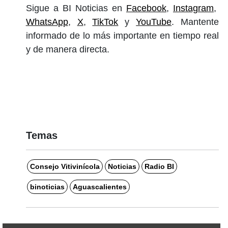
Sigue a BI Noticias en
Facebook
,
Instagram
,
WhatsApp
,
X
,
TikTok
y
YouTube
. Mantente
informado de lo más importante en tiempo real
y de manera directa.
Temas
Consejo Vitivinícola
Noticias
Radio BI
binoticias
Aguascalientes