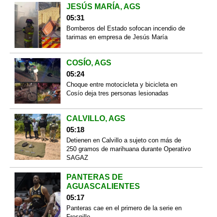
JESÚS MARÍA, AGS
05:31
Bomberos del Estado sofocan incendio de
tarimas en empresa de Jesús María
COSÍO, AGS
05:24
Choque entre motocicleta y bicicleta en
Cosío deja tres personas lesionadas
CALVILLO, AGS
05:18
Detienen en Calvillo a sujeto con más de
250 gramos de marihuana durante Operativo
SAGAZ
PANTERAS DE
AGUASCALIENTES
05:17
Panteras cae en el primero de la serie en
Fresnillo