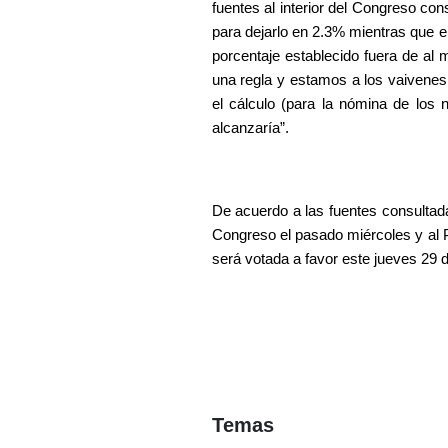
fuentes al interior del Congreso c
para dejarlo en 2.3% mientras que el
porcentaje establecido fuera de al
una regla y estamos a los vaivenes
el cálculo (para la nómina de los
alcanzaría”.
De acuerdo a las fuentes consultadas
Congreso el pasado miércoles y al P
será votada a favor este jueves 29 d
Temas