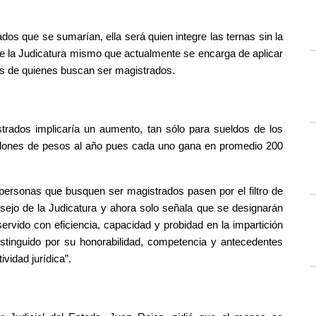
dos que se sumarían, ella será quien integre las ternas sin la 
de la Judicatura mismo que actualmente se encarga de aplicar 
s de quienes buscan ser magistrados. 
rados implicaría un aumento, tan sólo para sueldos de los 
llones de pesos al año pues cada uno gana en promedio 200 
personas que busquen ser magistrados pasen por el filtro de 
sejo de la Judicatura y ahora solo señala que se designarán 
rvido con eficiencia, capacidad y probidad en la impartición 
istinguido por su honorabilidad, competencia y antecedentes 
ividad jurídica”.