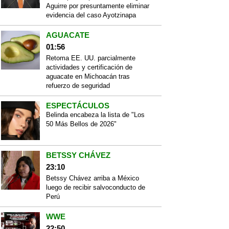
Aguirre por presuntamente eliminar
evidencia del caso Ayotzinapa
AGUACATE
01:56
Retoma EE. UU. parcialmente
actividades y certificación de
aguacate en Michoacán tras
refuerzo de seguridad
ESPECTÁCULOS
Belinda encabeza la lista de "Los
50 Más Bellos de 2026"
BETSSY CHÁVEZ
23:10
Betssy Chávez arriba a México
luego de recibir salvoconducto de
Perú
WWE
22:50