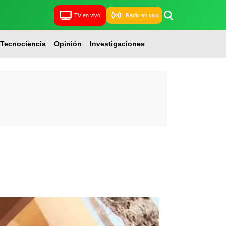
TV en vivo
Radio en vivo
Tecnociencia
Opinión
Investigaciones