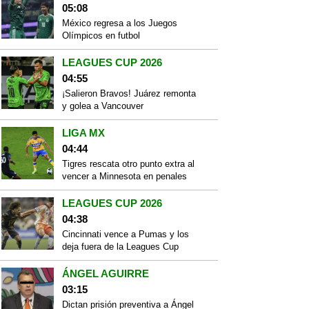
05:08
México regresa a los Juegos
Olímpicos en futbol
LEAGUES CUP 2026
04:55
¡Salieron Bravos! Juárez remonta
y golea a Vancouver
LIGA MX
04:44
Tigres rescata otro punto extra al
vencer a Minnesota en penales
LEAGUES CUP 2026
04:38
Cincinnati vence a Pumas y los
deja fuera de la Leagues Cup
ÁNGEL AGUIRRE
03:15
Dictan prisión preventiva a Ángel