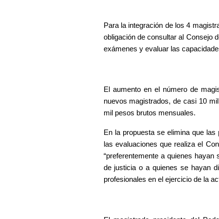
Para la integración de los 4 magistra
obligación de consultar al Consejo 
exámenes y evaluar las capacidade
El aumento en el número de magist
nuevos magistrados, de casi 10 mi
mil pesos brutos mensuales.
En la propuesta se elimina que las 
las evaluaciones que realiza el Con
“preferentemente a quienes hayan se
de justicia o a quienes se hayan d
profesionales en el ejercicio de la act