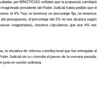
onsultadas por BINOTICIAS señalan que la propuesta cambiará 
 magistrado presidente del Poder Judicial había pedido que el 
 menos el 4% “hoy no tenemos un porcentaje fijo, no tenemos 
 del presupuesto, el porcentaje del 2% no nos alcanza según 
 nuevos magistrados), nosotros calculamos que ese 4% nos 
, la iniciativa de reforma constitucional que fue entregada al 
oder Judicial sin su consulta el jueves de la semana pasada, 
e junio en sesión ordinaria.