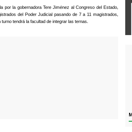
ada por la gobernadora Tere Jiménez al Congreso del Estado, 
strados del Poder Judicial pasando de 7 a 11 magistrados, 
turno tendrá la facultad de integrar las ternas.
M