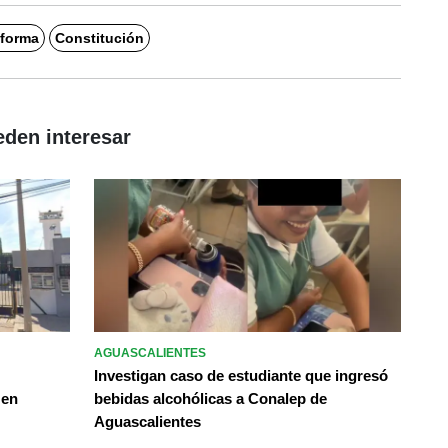
eforma
Constitución
eden interesar
AGUASCALIENTES
Investigan caso de estudiante que ingresó
 en
bebidas alcohólicas a Conalep de
Aguascalientes