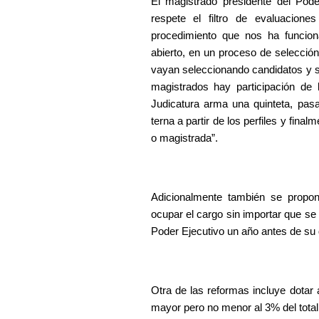
El magistrado presidente del Pode
respete el filtro de evaluacion
procedimiento que nos ha funciona
abierto, en un proceso de selecció
vayan seleccionando candidatos y se
magistrados hay participación de 
Judicatura arma una quinteta, pasa 
terna a partir de los perfiles y fina
o magistrada”.
Adicionalmente también se propon
ocupar el cargo sin importar que s
Poder Ejecutivo un año antes de su
Otra de las reformas incluye dotar 
mayor pero no menor al 3% del total