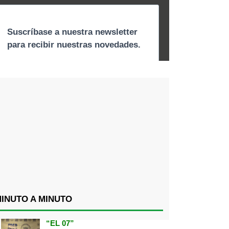
INUTO A MINUTO
“EL 07”