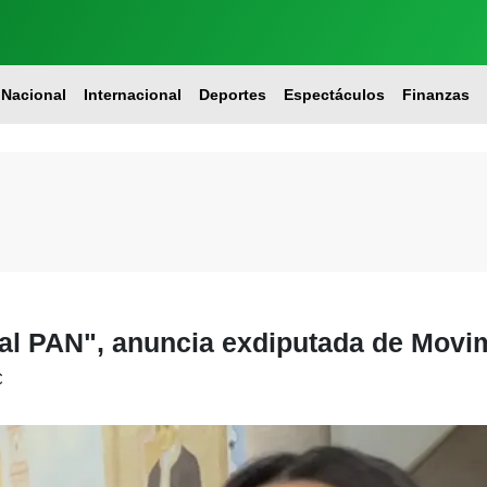
Nacional
Internacional
Deportes
Espectáculos
Finanzas
 al PAN", anuncia exdiputada de Movi
C