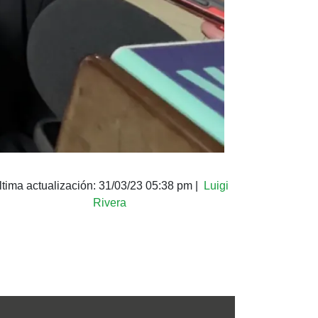
ltima actualización:
31/03/23 05:38 pm
|
Luigi
Rivera