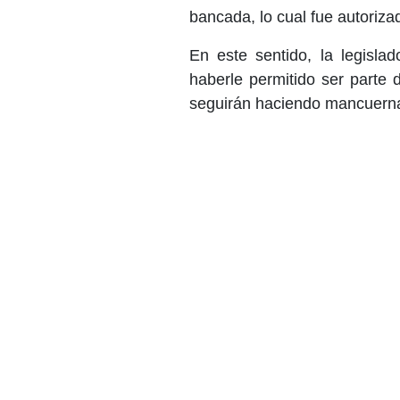
bancada, lo cual fue autoriza
En este sentido, la legisla
haberle permitido ser parte
seguirán haciendo mancuerna 