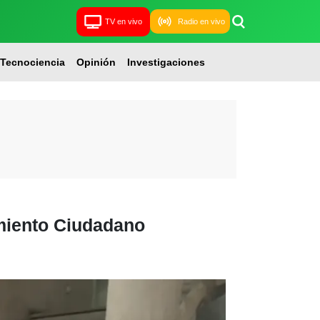
TV en vivo
Radio en vivo
Tecnociencia
Opinión
Investigaciones
miento Ciudadano