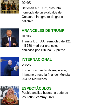
02:05
Detienen a “El 07”, presunto
homicida de un exalcalde de
Oaxaca e integrante de grupo
delictivo
ARANCELES DE TRUMP
01:06
Tramita EE. UU. reembolso de 121
mil 750 mdd por aranceles
anulados por Tribunal Supremo
INTERNACIONAL
23:25
En un movimiento desesperado,
Infantino ofrece la final del Mundial
2030 a Marruecos
ESPECTÁCULOS
Puebla analiza buscar la sede de
los Latin Grammy 2027