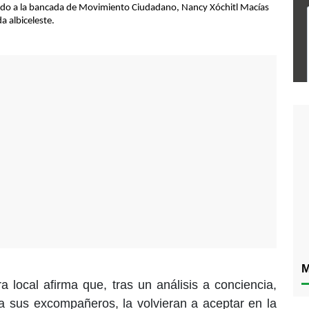
umado a la bancada de Movimiento Ciudadano, Nancy Xóchitl Macías
a albiceleste.
M
ra local afirma que, tras un análisis a conciencia,
r a sus excompañeros, la volvieran a aceptar en la