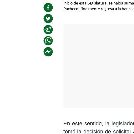
inicio de esta Legislatura, se había s
Pacheco, finalmente regresa a la bancad
En este sentido, la legislado
tomó la decisión de solicita