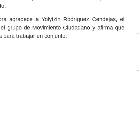
do.
dora agradece a Yolytzin Rodríguez Cendejas, el
 del grupo de Movimiento Ciudadano y afirma que
para trabajar en conjunto.