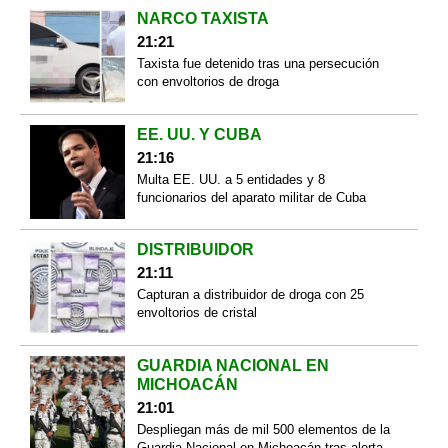
NARCO TAXISTA
21:21
Taxista fue detenido tras una persecución
con envoltorios de droga
EE. UU. Y CUBA
21:16
Multa EE. UU. a 5 entidades y 8
funcionarios del aparato militar de Cuba
DISTRIBUIDOR
21:11
Capturan a distribuidor de droga con 25
envoltorios de cristal
GUARDIA NACIONAL EN
MICHOACÁN
21:01
Despliegan más de mil 500 elementos de la
Guardia Nacional en Michoacán tras alerta