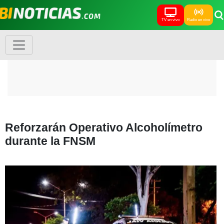
TV en vivo
Radio en vivo
Reforzarán Operativo Alcoholímetro
durante la FNSM