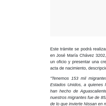
Este trámite se podrá realiz
en José María Chávez 3202, e
un oficio y presentar una cr
acta de nacimiento, descripci
"Tenemos 153 mil migrante
Estados Unidos, a quienes l
han hecho de Aguascaliente
nuestros migrantes fue de 85
de lo que invierte Nissan en 