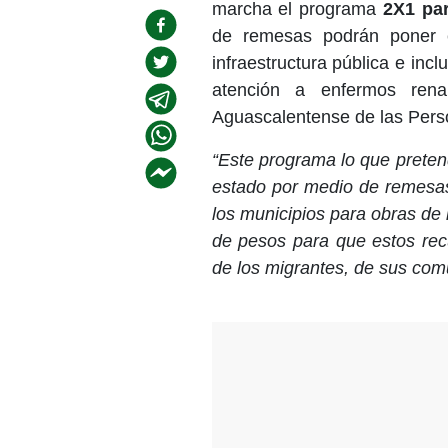
marcha el programa
2X1 pa
de remesas podrán poner e
infraestructura pública e inc
atención a enfermos renal
Aguascalentense de las Perso
“Este programa lo que pretend
estado por medio de remesas
los municipios para obras de
de pesos para que estos recu
de los migrantes, de sus com