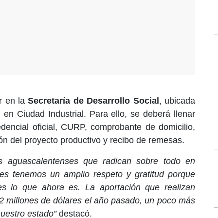
ar en la
Secretaría de Desarrollo Social
, ubicada
n Ciudad Industrial. Para ello, se deberá llenar
edencial oficial, CURP, comprobante de domicilio,
ón del proyecto productivo y recibo de remesas.
s aguascalentenses que radican sobre todo en
es tenemos un amplio respeto y gratitud porque
s lo que ahora es. La aportación que realizan
2 millones de dólares el año pasado, un poco más
nuestro estado”
destacó.