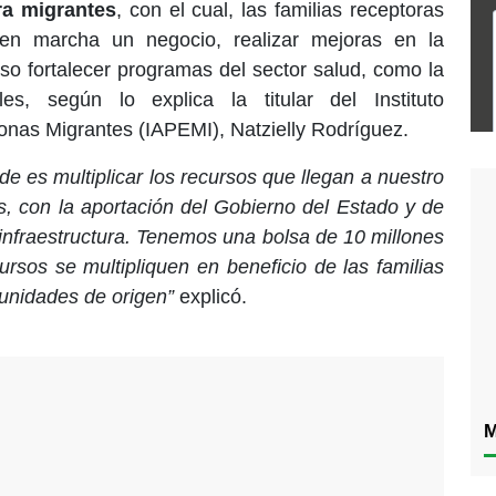
ra migrantes
, con el cual, las familias receptoras
n marcha un negocio, realizar mejoras en la
luso fortalecer programas del sector salud, como la
es, según lo explica la titular del Instituto
nas Migrantes (IAPEMI), Natzielly Rodríguez.
e es multiplicar los recursos que llegan a nuestro
, con la aportación del Gobierno del Estado y de
 infraestructura. Tenemos una bolsa de 10 millones
rsos se multipliquen en beneficio de las familias
unidades de origen”
explicó.
M