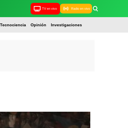
TV en vivo
Radio en vivo
Tecnociencia
Opinión
Investigaciones