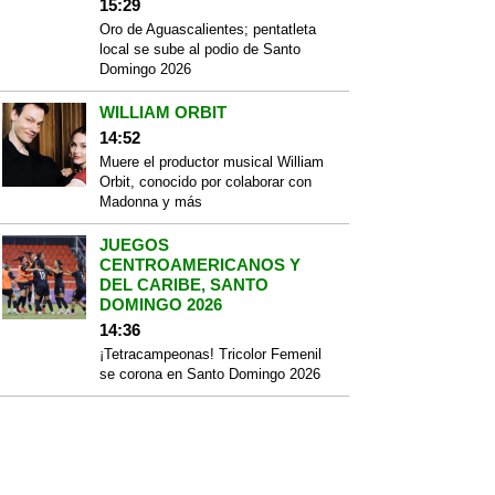
15:29
Oro de Aguascalientes; pentatleta
local se sube al podio de Santo
Domingo 2026
WILLIAM ORBIT
14:52
Muere el productor musical William
Orbit, conocido por colaborar con
Madonna y más
JUEGOS
CENTROAMERICANOS Y
DEL CARIBE, SANTO
DOMINGO 2026
14:36
¡Tetracampeonas! Tricolor Femenil
se corona en Santo Domingo 2026