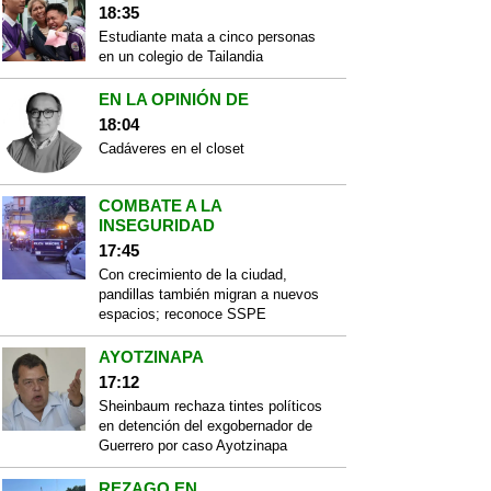
18:35
Estudiante mata a cinco personas
en un colegio de Tailandia
EN LA OPINIÓN DE
18:04
Cadáveres en el closet
COMBATE A LA
INSEGURIDAD
17:45
Con crecimiento de la ciudad,
pandillas también migran a nuevos
espacios; reconoce SSPE
AYOTZINAPA
17:12
Sheinbaum rechaza tintes políticos
en detención del exgobernador de
Guerrero por caso Ayotzinapa
REZAGO EN