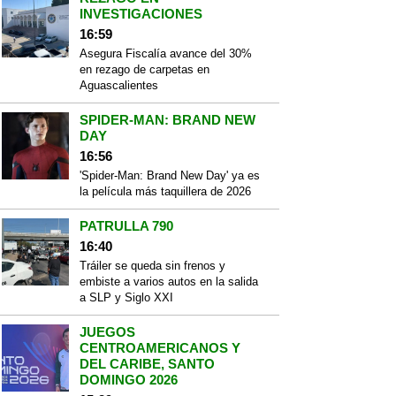
INVESTIGACIONES
16:59
Asegura Fiscalía avance del 30%
en rezago de carpetas en
Aguascalientes
SPIDER-MAN: BRAND NEW
DAY
16:56
'Spider-Man: Brand New Day' ya es
la película más taquillera de 2026
PATRULLA 790
16:40
Tráiler se queda sin frenos y
embiste a varios autos en la salida
a SLP y Siglo XXI
JUEGOS
CENTROAMERICANOS Y
DEL CARIBE, SANTO
DOMINGO 2026