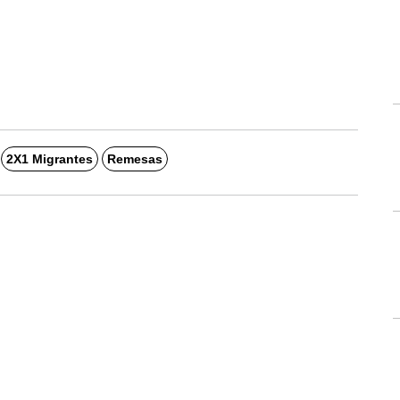
2X1 Migrantes
Remesas