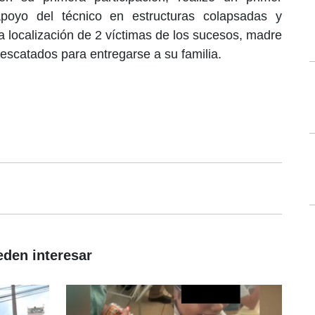
poyo del técnico en estructuras colapsadas y
a localización de 2 víctimas de los sucesos, madre
rescatados para entregarse a su familia.
eden interesar