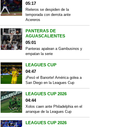
05:17
Rieleros se despiden de la
temporada con derrota ante
Acereros
PANTERAS DE
AGUASCALIENTES
05:01
Panteras apalean a Gambusinos y
empatan la serie
LEAGUES CUP
04:47
¡Pesó el Banorte! América golea a
San Diego en la Leagues Cup
LEAGUES CUP 2026
04:44
Xolos caen ante Philadelphia en el
arranque de la Leagues Cup
LEAGUES CUP 2026