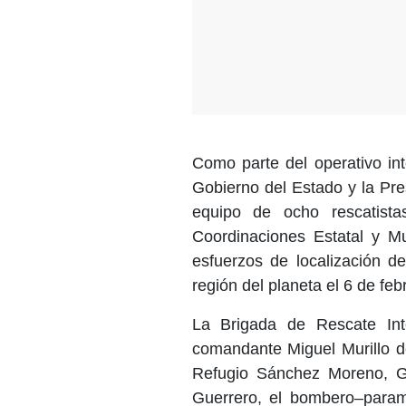
Como parte del operativo in
Gobierno del Estado y la Pre
equipo de ocho rescatista
Coordinaciones Estatal y Mu
esfuerzos de localización d
región del planeta el 6 de fe
La Brigada de Rescate Inte
comandante Miguel Murillo d
Refugio Sánchez Moreno, G
Guerrero, el bombero–para