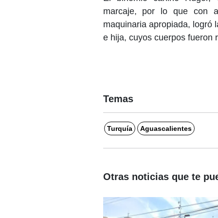
marcaje, por lo que con a
maquinaria apropiada, logró l
e hija, cuyos cuerpos fueron 
Temas
Turquía
Aguascalientes
Otras noticias que te pu