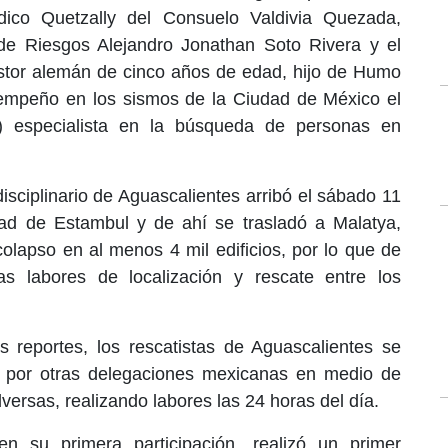
dico Quetzally del Consuelo Valdivia Quezada,
 de Riesgos Alejandro Jonathan Soto Rivera y el
stor alemán de cinco años de edad, hijo de Humo
empeño en los sismos de la Ciudad de México el
 especialista en la búsqueda de personas en
isciplinario de Aguascalientes arribó el sábado 11
ad de Estambul y de ahí se trasladó a Malatya,
colapso en al menos 4 mil edificios, por lo que de
as labores de localización y rescate entre los
 reportes, los rescatistas de Aguascalientes se
ado por otras delegaciones mexicanas en medio de
versas, realizando labores las 24 horas del día.
n su primera participación, realizó un primer