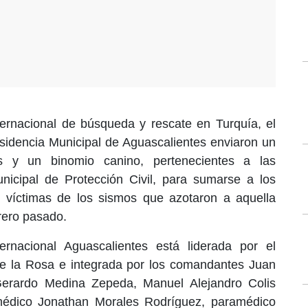
ternacional de búsqueda y rescate en Turquía, el
sidencia Municipal de Aguascalientes enviaron un
s y un binomio canino, pertenecientes a las
nicipal de Protección Civil, para sumarse a los
e víctimas de los sismos que azotaron a aquella
brero pasado.
rnacional Aguascalientes está liderada por el
e la Rosa e integrada por los comandantes Juan
erardo Medina Zepeda, Manuel Alejandro Colis
médico Jonathan Morales Rodríguez, paramédico