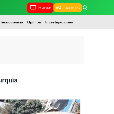
TV en vivo
Radio en vivo
Tecnociencia
Opinión
Investigaciones
urquía