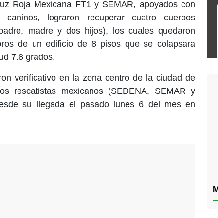
Cruz Roja Mexicana FT1 y SEMAR, apoyados con
 caninos, lograron recuperar cuatro cuerpos
(padre, madre y dos hijos), los cuales quedaron
ros de un edificio de 8 pisos que se colapsara
ud 7.8 grados.
ron verificativo en la zona centro de la ciudad de
 los rescatistas mexicanos (SEDENA, SEMAR y
e su llegada el pasado lunes 6 del mes en
M