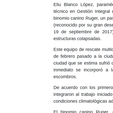
Eliu Blanco López, paramé
técnico en Gestión Integral
binomio canino Ruger, un pa
(reconocido por su gran des
19 de septiembre de 2017)
estructuras colapsadas.
Este equipo de rescate multid
de febrero pasado a la ciud
ciudad que se estima sufrió 
inmediato se incorporó a l
escombros.
De acuerdo con los primeros
integraron al trabajo inici
condiciones climatológicas ad
El binomio canino Ruger, e