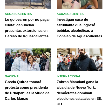
AGUASCALIENTES
AGUASCALIENTES
Lo golpearon por no pagar
Investigan caso de
cuota: denuncian
estudiante que ingresó
presuntas extorsiones en
bebidas alcohólicas a
Cereso de Aguascalientes
Conalep de Aguascalientes
NACIONAL
INTERNACIONAL
Grecia Quiroz tomará
Zohran Mamdani gana la
protesta como presidenta
alcaldía de Nueva York;
de Uruapan; es la viuda de
demócratas dominan
Carlos Manzo
elecciones estatales en EE.
UU.