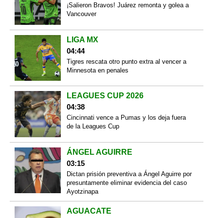
¡Salieron Bravos! Juárez remonta y golea a
Vancouver
LIGA MX
04:44
Tigres rescata otro punto extra al vencer a
Minnesota en penales
LEAGUES CUP 2026
04:38
Cincinnati vence a Pumas y los deja fuera
de la Leagues Cup
ÁNGEL AGUIRRE
03:15
Dictan prisión preventiva a Ángel Aguirre por
presuntamente eliminar evidencia del caso
Ayotzinapa
AGUACATE