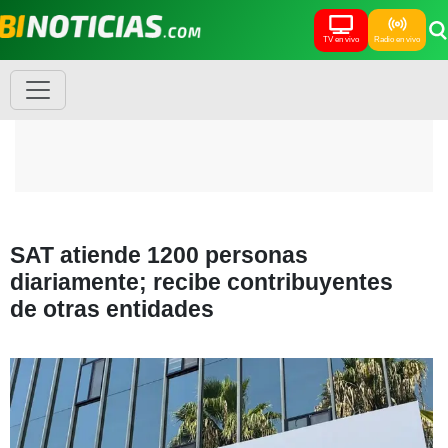
TV en vivo
Radio en vivo
SAT atiende 1200 personas
diariamente; recibe contribuyentes
de otras entidades