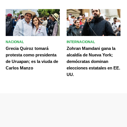
NACIONAL
INTERNACIONAL
Grecia Quiroz tomará
Zohran Mamdani gana la
protesta como presidenta
alcaldía de Nueva York;
de Uruapan; es la viuda de
demócratas dominan
Carlos Manzo
elecciones estatales en EE.
UU.