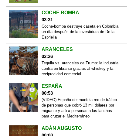
COCHE BOMBA
03:31
Coche-bomba destruye caseta en Colombia
un día después de la investidura de De la
Espriella
ARANCELES
02:26
Tequila vs. aranceles de Trump: la industria
confía en librarse gracias al whiskey y la
reciprocidad comercial
ESPAÑA
00:53
(VIDEO) España desmantela red de tráfico
de personas que cobró 13 mil dólares por
migrante y ató a personas a las lanchas
para cruzar el Mediterráneo
ADÁN AUGUSTO
00:08