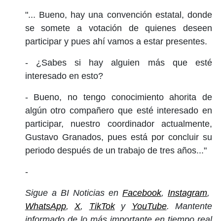
"... Bueno, hay una convención estatal, donde
se somete a votación de quienes deseen
participar y pues ahí vamos a estar presentes.
- ¿Sabes si hay alguien más que esté
interesado en esto?
- Bueno, no tengo conocimiento ahorita de
algún otro compañero que esté interesado en
participar, nuestro coordinador actualmente,
Gustavo Granados, pues está por concluir su
periodo después de un trabajo de tres años..."
-
Sigue a BI Noticias en
Facebook
,
Instagram
,
WhatsApp
,
X
,
TikTok
y
YouTube
. Mantente
informado de lo más importante en tiempo real