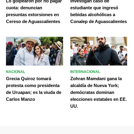
Lo golpearon por no pagar
Investigan caso de
cuota: denuncian
estudiante que ingresó
presuntas extorsiones en
bebidas alcohólicas a
Cereso de Aguascalientes
Conalep de Aguascalientes
NACIONAL
INTERNACIONAL
Grecia Quiroz tomará
Zohran Mamdani gana la
protesta como presidenta
alcaldía de Nueva York;
de Uruapan; es la viuda de
demócratas dominan
Carlos Manzo
elecciones estatales en EE.
UU.