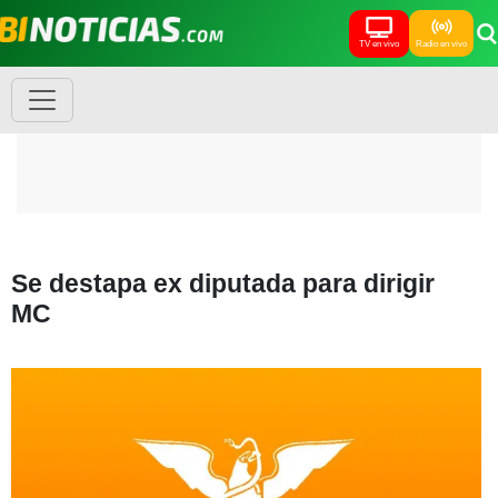
TV en vivo
Radio en vivo
Se destapa ex diputada para dirigir
MC