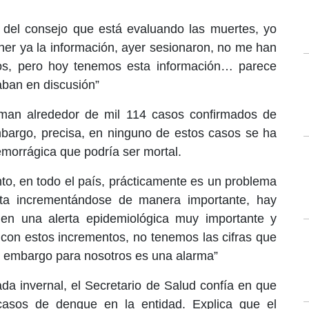
l del consejo que está evaluando las muertes, yo
er ya la información, ayer sesionaron, no me han
dos, pero hoy tenemos esta información… parece
taban en discusión”
man alrededor de mil 114 casos confirmados de
mbargo, precisa, en ninguno de estos casos se ha
emorrágica que podría ser mortal.
to, en todo el país, prácticamente es un problema
ita incrementándose de manera importante, hay
 en una alerta epidemiológica muy importante y
con estos incrementos, no tenemos las cifras que
in embargo para nosotros es una alarma”
ada invernal, el Secretario de Salud confía en que
 casos de dengue en la entidad. Explica que el