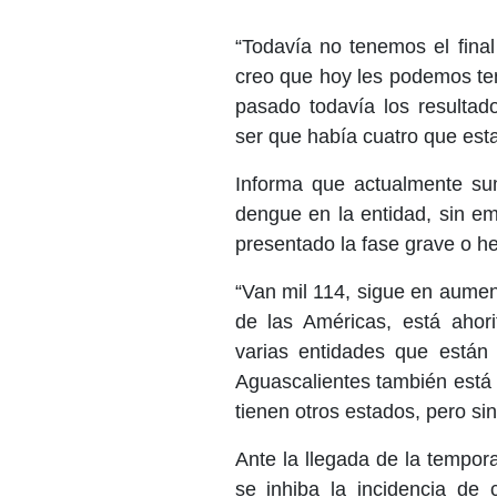
“Todavía no tenemos el fina
creo que hoy les podemos ten
pasado todavía los resulta
ser que había cuatro que es
Informa que actualmente su
dengue en la entidad, sin e
presentado la fase grave o h
“Van mil 114, sigue en aumen
de las Américas, está ahor
varias entidades que están
Aguascalientes también está 
tienen otros estados, pero s
Ante la llegada de la tempor
se inhiba la incidencia de