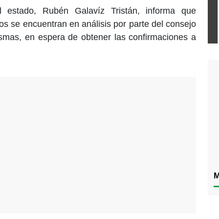
l estado, Rubén Galavíz Tristán, informa que
os se encuentran en análisis por parte del consejo
smas, en espera de obtener las confirmaciones a
M