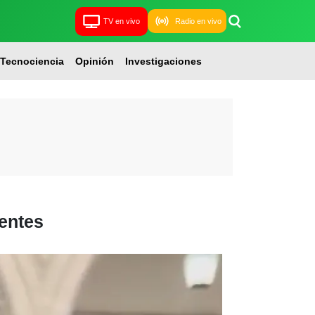
TV en vivo
Radio en vivo
Tecnociencia
Opinión
Investigaciones
ientes