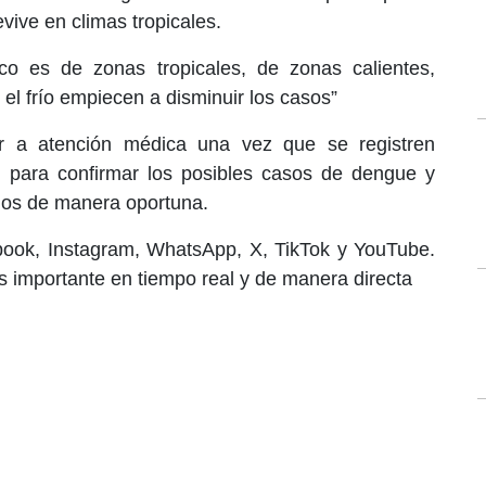
vive en climas tropicales.
o es de zonas tropicales, de zonas calientes,
l frío empiecen a disminuir los casos”
ir a atención médica una vez que se registren
s, para confirmar los posibles casos de dengue y
dos de manera oportuna.
book, Instagram, WhatsApp, X, TikTok y YouTube.
 importante en tiempo real y de manera directa