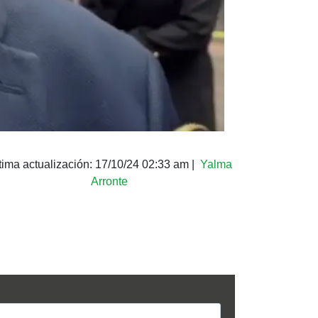
tima actualización:
17/10/24 02:33 am
|
Yalma
Arronte