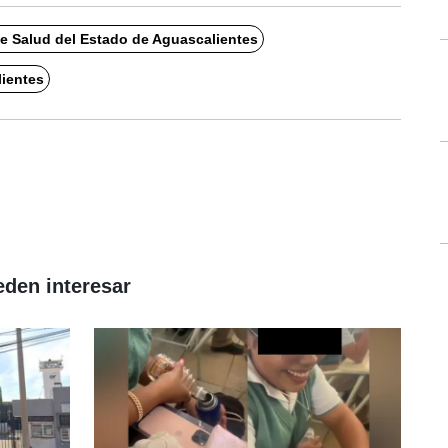
 de Salud del Estado de Aguascalientes
ientes
eden interesar