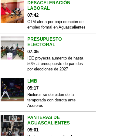
DESACELERACIÓN
LABORAL
07:42
CTM alerta por baja creación de
empleo formal en Aguascalientes
PRESUPUESTO
ELECTORAL
07:35
IEE proyecta aumento de hasta
50% al presupuesto de partidos
por elecciones de 2027
LMB
05:17
Rieleros se despiden de la
temporada con derrota ante
Acereros
PANTERAS DE
AGUASCALIENTES
05:01