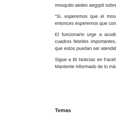
mosquito aedes aegypti sobre
“Si, esperemos que el mosc
entonces esperemos que con e
El funcionario urge a acud
cuadros febriles importante
que estos puedan ser atendi
Sigue a BI Noticias en Face
Mantente informado de lo más
Temas