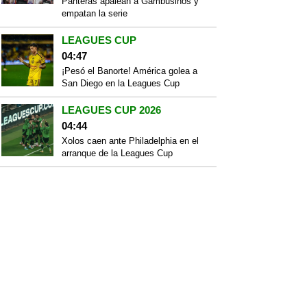
Panteras apalean a Gambusinos y
empatan la serie
LEAGUES CUP
04:47
¡Pesó el Banorte! América golea a
San Diego en la Leagues Cup
LEAGUES CUP 2026
04:44
Xolos caen ante Philadelphia en el
arranque de la Leagues Cup