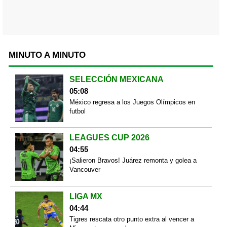
MINUTO A MINUTO
SELECCIÓN MEXICANA
05:08
México regresa a los Juegos Olímpicos en
futbol
LEAGUES CUP 2026
04:55
¡Salieron Bravos! Juárez remonta y golea a
Vancouver
LIGA MX
04:44
Tigres rescata otro punto extra al vencer a