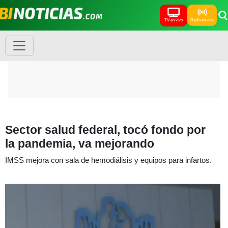
TV en vivo
Radio en vivo
Sector salud federal, tocó fondo por
la pandemia, va mejorando
IMSS mejora con sala de hemodiálisis y equipos para infartos.