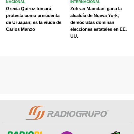
NACIONAL
INTERNACIONAL
Grecia Quiroz tomará
Zohran Mamdani gana la
protesta como presidenta
alcaldía de Nueva York;
de Uruapan; es la viuda de
demócratas dominan
Carlos Manzo
elecciones estatales en EE.
UU.