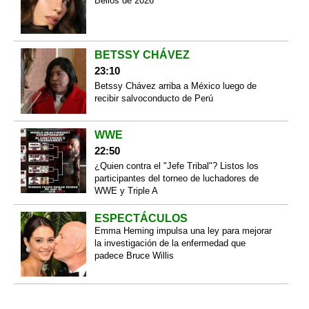
Bellos de 2026"
BETSSY CHÁVEZ
23:10
Betssy Chávez arriba a México luego de
recibir salvoconducto de Perú
WWE
22:50
¿Quien contra el "Jefe Tribal"? Listos los
participantes del torneo de luchadores de
WWE y Triple A
ESPECTÁCULOS
Emma Heming impulsa una ley para mejorar
la investigación de la enfermedad que
padece Bruce Willis