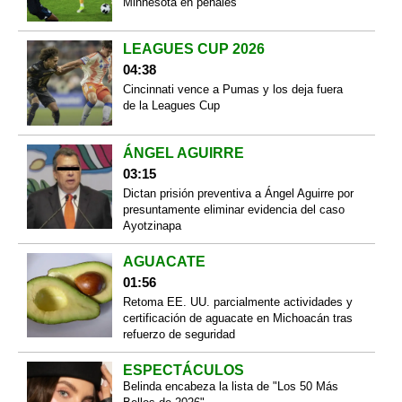
Minnesota en penales
LEAGUES CUP 2026
04:38
Cincinnati vence a Pumas y los deja fuera
de la Leagues Cup
ÁNGEL AGUIRRE
03:15
Dictan prisión preventiva a Ángel Aguirre por
presuntamente eliminar evidencia del caso
Ayotzinapa
AGUACATE
01:56
Retoma EE. UU. parcialmente actividades y
certificación de aguacate en Michoacán tras
refuerzo de seguridad
ESPECTÁCULOS
Belinda encabeza la lista de "Los 50 Más