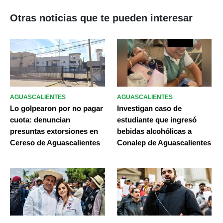
Otras noticias que te pueden interesar
AGUASCALIENTES
AGUASCALIENTES
Lo golpearon por no pagar
Investigan caso de
cuota: denuncian
estudiante que ingresó
presuntas extorsiones en
bebidas alcohólicas a
Cereso de Aguascalientes
Conalep de Aguascalientes