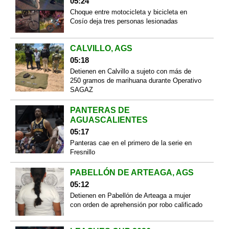
05:24
Choque entre motocicleta y bicicleta en
Cosío deja tres personas lesionadas
CALVILLO, AGS
05:18
Detienen en Calvillo a sujeto con más de
250 gramos de marihuana durante Operativo
SAGAZ
PANTERAS DE
AGUASCALIENTES
05:17
Panteras cae en el primero de la serie en
Fresnillo
PABELLÓN DE ARTEAGA, AGS
05:12
Detienen en Pabellón de Arteaga a mujer
con orden de aprehensión por robo calificado