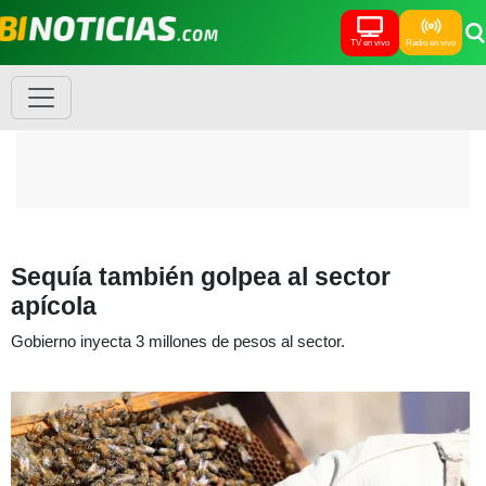
TV en vivo
Radio en vivo
Sequía también golpea al sector
apícola
Gobierno inyecta 3 millones de pesos al sector.