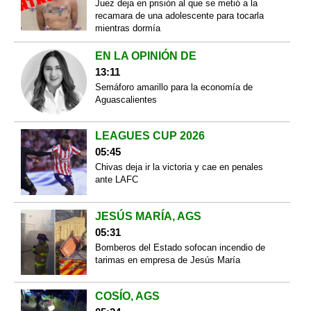
Juez deja en prisión al que se metió a la
recamara de una adolescente para tocarla
mientras dormía
EN LA OPINIÓN DE
13:11
Semáforo amarillo para la economía de
Aguascalientes
LEAGUES CUP 2026
05:45
Chivas deja ir la victoria y cae en penales
ante LAFC
JESÚS MARÍA, AGS
05:31
Bomberos del Estado sofocan incendio de
tarimas en empresa de Jesús María
COSÍO, AGS