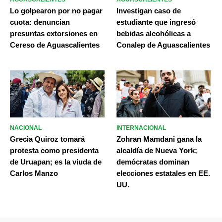
Lo golpearon por no pagar
Investigan caso de
cuota: denuncian
estudiante que ingresó
presuntas extorsiones en
bebidas alcohólicas a
Cereso de Aguascalientes
Conalep de Aguascalientes
NACIONAL
INTERNACIONAL
Grecia Quiroz tomará
Zohran Mamdani gana la
protesta como presidenta
alcaldía de Nueva York;
de Uruapan; es la viuda de
demócratas dominan
Carlos Manzo
elecciones estatales en EE.
UU.