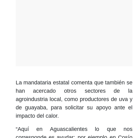
La mandataria estatal comenta que también se
han acercado otros sectores de la
agroindustria local, como productores de uva y
de guayaba, para solicitar su apoyo ante el
impacto del calor.
“Aquí en Aguascalientes lo que nos
corresponde es ayudar; por ejemplo en Cosío