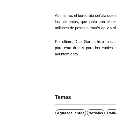
Asimismo, el burócrata señala que e
los alimentos, que junto con el r
millones de pesos a través de la vi
Por último, Díaz García hizo hincap
para esta área y para los cuales p
ayuntamiento.
Temas
Aguascalientes
Noticias
Radi