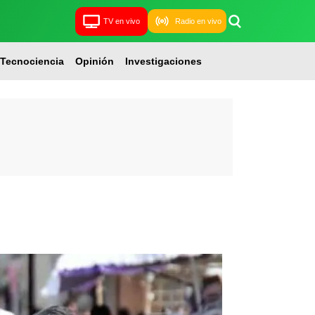
TV en vivo
Radio en vivo
Tecnociencia
Opinión
Investigaciones