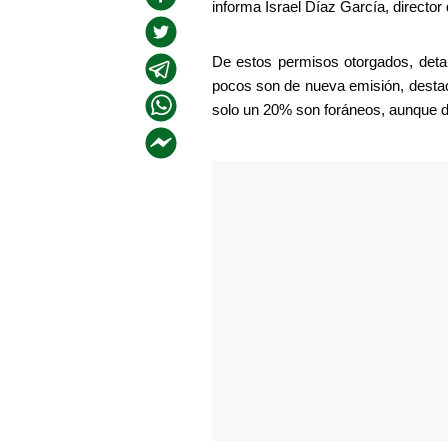
informa Israel Díaz García, direct
De estos permisos otorgados, detall
pocos son de nueva emisión, destac
solo un 20% son foráneos, aunque de