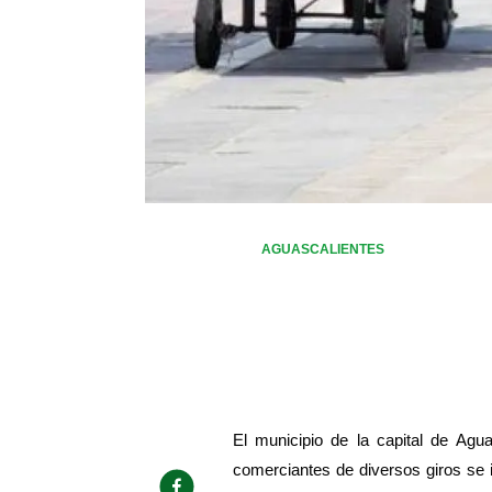
AGUASCALIENTES
El municipio de la capital de Agu
comerciantes de diversos giros se i