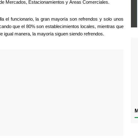
or de Mercados, Estacionamientos y Áreas Comerciales.
a el funcionario, la gran mayoría son refrendos y solo unos 
ando que el 80% son establecimientos locales, mientras que 
 igual manera, la mayoría siguen siendo refrendos.
M