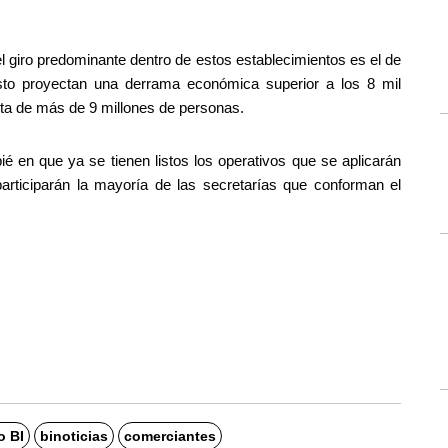
l giro predominante dentro de estos establecimientos es el de 
esto proyectan una derrama económica superior a los 8 mil 
sita de más de 9 millones de personas.
ié en que ya se tienen listos los operativos que se aplicarán 
articiparán la mayoría de las secretarías que conforman el 
o BI
binoticias
comerciantes