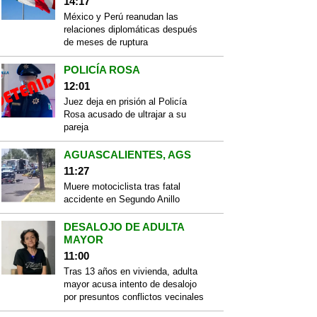
14:17
México y Perú reanudan las
relaciones diplomáticas después
de meses de ruptura
POLICÍA ROSA
12:01
Juez deja en prisión al Policía
Rosa acusado de ultrajar a su
pareja
AGUASCALIENTES, AGS
11:27
Muere motociclista tras fatal
accidente en Segundo Anillo
DESALOJO DE ADULTA
MAYOR
11:00
Tras 13 años en vivienda, adulta
mayor acusa intento de desalojo
por presuntos conflictos vecinales