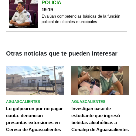
POLICÍA
19:19
Evalúan competencias básicas de la función
policial de oficiales municipales
Otras noticias que te pueden interesar
AGUASCALIENTES
AGUASCALIENTES
Lo golpearon por no pagar
Investigan caso de
cuota: denuncian
estudiante que ingresó
presuntas extorsiones en
bebidas alcohólicas a
Cereso de Aguascalientes
Conalep de Aguascalientes