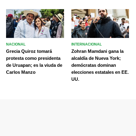
NACIONAL
INTERNACIONAL
Grecia Quiroz tomará
Zohran Mamdani gana la
protesta como presidenta
alcaldía de Nueva York;
de Uruapan; es la viuda de
demócratas dominan
Carlos Manzo
elecciones estatales en EE.
UU.