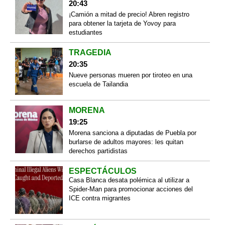
20:43
¡Camión a mitad de precio! Abren registro
para obtener la tarjeta de Yovoy para
estudiantes
TRAGEDIA
20:35
Nueve personas mueren por tiroteo en una
escuela de Tailandia
MORENA
19:25
Morena sanciona a diputadas de Puebla por
burlarse de adultos mayores: les quitan
derechos partidistas
ESPECTÁCULOS
Casa Blanca desata polémica al utilizar a
Spider-Man para promocionar acciones del
ICE contra migrantes