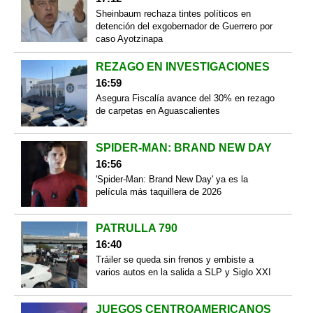
Sheinbaum rechaza tintes políticos en
detención del exgobernador de Guerrero por
caso Ayotzinapa
REZAGO EN INVESTIGACIONES
16:59
Asegura Fiscalía avance del 30% en rezago
de carpetas en Aguascalientes
SPIDER-MAN: BRAND NEW DAY
16:56
'Spider-Man: Brand New Day' ya es la
película más taquillera de 2026
PATRULLA 790
16:40
Tráiler se queda sin frenos y embiste a
varios autos en la salida a SLP y Siglo XXI
JUEGOS CENTROAMERICANOS