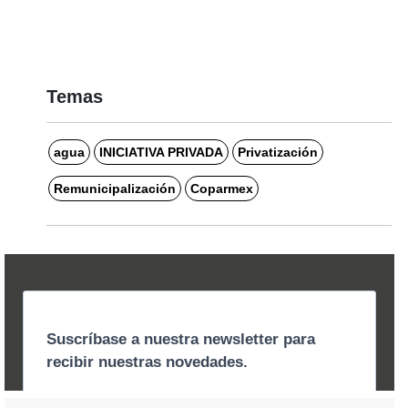
Temas
agua
INICIATIVA PRIVADA
Privatización
Remunicipalización
Coparmex