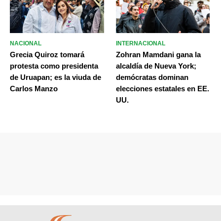
NACIONAL
INTERNACIONAL
Grecia Quiroz tomará
Zohran Mamdani gana la
protesta como presidenta
alcaldía de Nueva York;
de Uruapan; es la viuda de
demócratas dominan
Carlos Manzo
elecciones estatales en EE.
UU.