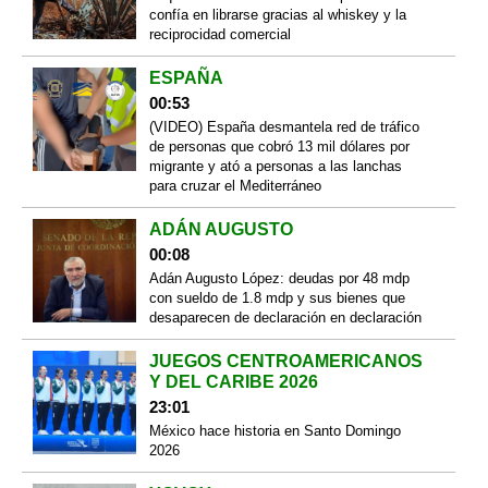
confía en librarse gracias al whiskey y la
reciprocidad comercial
ESPAÑA
00:53
(VIDEO) España desmantela red de tráfico
de personas que cobró 13 mil dólares por
migrante y ató a personas a las lanchas
para cruzar el Mediterráneo
ADÁN AUGUSTO
00:08
Adán Augusto López: deudas por 48 mdp
con sueldo de 1.8 mdp y sus bienes que
desaparecen de declaración en declaración
JUEGOS CENTROAMERICANOS
Y DEL CARIBE 2026
23:01
México hace historia en Santo Domingo
2026