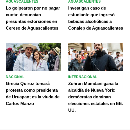
AGUASCALIENTES
AGUASCALIENTES
Lo golpearon por no pagar
Investigan caso de
cuota: denuncian
estudiante que ingresó
presuntas extorsiones en
bebidas alcohólicas a
Cereso de Aguascalientes
Conalep de Aguascalientes
NACIONAL
INTERNACIONAL
Grecia Quiroz tomará
Zohran Mamdani gana la
protesta como presidenta
alcaldía de Nueva York;
de Uruapan; es la viuda de
demócratas dominan
Carlos Manzo
elecciones estatales en EE.
UU.