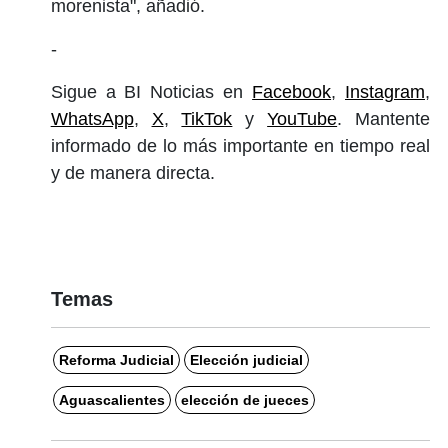
morenista", añadió.
-
Sigue a BI Noticias en
Facebook
,
Instagram
,
WhatsApp
,
X
,
TikTok
y
YouTube
. Mantente
informado de lo más importante en tiempo real
y de manera directa.
Temas
Reforma Judicial
Elección judicial
Aguascalientes
elección de jueces