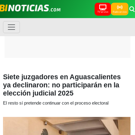
TV en vivo
Radio en vivo
Siete juzgadores en Aguascalientes
ya declinaron: no participarán en la
elección judicial 2025
El resto sí pretende continuar con el proceso electoral