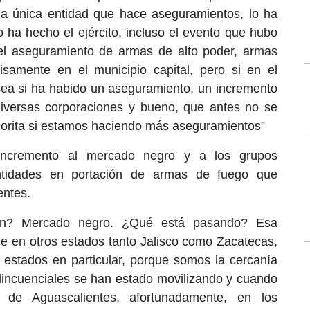
a única entidad que hace aseguramientos, lo ha
o ha hecho el ejército, incluso el evento que hubo
l aseguramiento de armas de alto poder, armas
samente en el municipio capital, pero si en el
sea si ha habido un aseguramiento, un incremento
iversas corporaciones y bueno, que antes no se
horita si estamos haciendo más aseguramientos”
l incremento al mercado negro y a los grupos
entidades en portación de armas de fuego que
entes.
en? Mercado negro. ¿Qué está pasando? Esa
e en otros estados tanto Jalisco como Zacatecas,
 estados en particular, porque somos la cercanía
lincuenciales se han estado movilizando y cuando
io de Aguascalientes, afortunadamente, en los