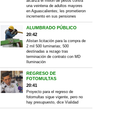
alcanza el millón de pesos contra
una veintena de adultos mayores
en Aguascalientes; les prometieron
incremento en sus pensiones
ALUMBRADO PÚBLICO
20:42
Alistan licitación para la compra de
2 mil 500 luminarias; 500
destinadas a rezago tras
terminación de contrato con MD
Iluminación
REGRESO DE
FOTOMULTAS
20:41
Proyecto para el regreso de
fotomultas sigue vigente, pero no
hay presupuesto, dice Vialidad