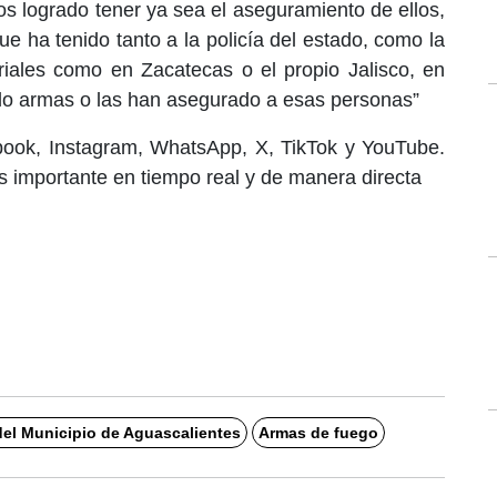
 logrado tener ya sea el aseguramiento de ellos,
ue ha tenido tanto a la policía del estado, como la
toriales como en Zacatecas o el propio Jalisco, en
do armas o las han asegurado a esas personas”
book, Instagram, WhatsApp, X, TikTok y YouTube.
 importante en tiempo real y de manera directa
del Municipio de Aguascalientes
Armas de fuego