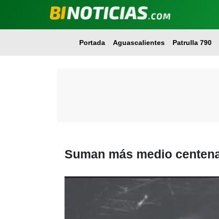
Portada
Aguascalientes
Patrulla 790
Suman más medio centenar