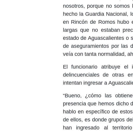
nosotros, porque no somos l
hecho la Guardia Nacional, l
en Rincón de Romos hubo e
largas que no estaban preci
estado de Aguascalientes o 
de aseguramientos por las d
veía con tanta normalidad, a
El funcionario atribuye e
delincuenciales de otras 
intentan ingresar a Aguascali
“Bueno, ¿cómo las obtien
presencia que hemos dicho d
hablo en específico de estos
de ellos, es donde grupos de
han ingresado al territor