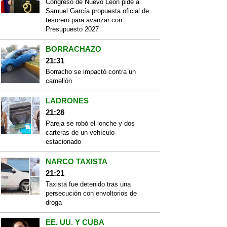
Congreso de Nuevo León pide a
Samuel García propuesta oficial de
tesorero para avanzar con
Presupuesto 2027
BORRACHAZO
21:31
Borracho se impactó contra un
camellón
LADRONES
21:28
Pareja se robó el lonche y dos
carteras de un vehículo
estacionado
NARCO TAXISTA
21:21
Taxista fue detenido tras una
persecución con envoltorios de
droga
EE. UU. Y CUBA