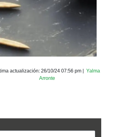
tima actualización:
26/10/24 07:56 pm
|
Yalma
Arronte