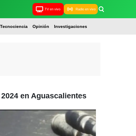
TV en vivo
Radio en vivo
Tecnociencia
Opinión
Investigaciones
 2024 en Aguascalientes