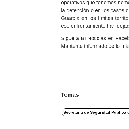
operativos que tenemos hemos
la detención o en los casos q
Guardia en los límites terri
ese enfrentamiento han deja
Sigue a BI Noticias en Face
Mantente informado de lo más
Temas
Secretaría de Seguridad Pública 