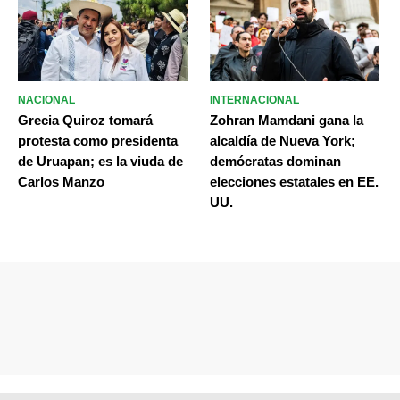
NACIONAL
INTERNACIONAL
Grecia Quiroz tomará
Zohran Mamdani gana la
protesta como presidenta
alcaldía de Nueva York;
de Uruapan; es la viuda de
demócratas dominan
Carlos Manzo
elecciones estatales en EE.
UU.