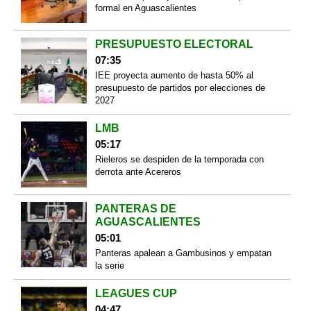
formal en Aguascalientes
PRESUPUESTO ELECTORAL
07:35
IEE proyecta aumento de hasta 50% al
presupuesto de partidos por elecciones de
2027
LMB
05:17
Rieleros se despiden de la temporada con
derrota ante Acereros
PANTERAS DE
AGUASCALIENTES
05:01
Panteras apalean a Gambusinos y empatan
la serie
LEAGUES CUP
04:47