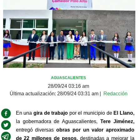
AGUASCALIENTES
28/09/24 03:16 am
Última actualización:
28/09/24 03:31 am
|
Redacción
En una 
gira de trabajo
 por el municipio de 
El Llano,
la gobernadora de Aguascalientes, 
Tere Jiménez, 
entregó diversas 
obras por un valor aproximado 
de 22 millones de pesos, 
destinadas a mejorar la 