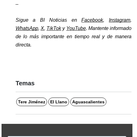
_
Sigue a BI Noticias en 
Facebook
, 
Instagram
, 
WhatsApp
, 
X
, 
TikTok
 y 
YouTube
. Mantente informado 
de lo más importante en tiempo real y de manera 
directa. 
Temas
Tere Jiménez
El Llano
Aguascalientes