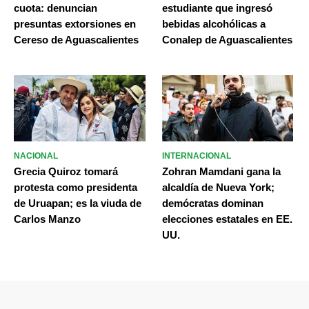
cuota: denuncian
estudiante que ingresó
presuntas extorsiones en
bebidas alcohólicas a
Cereso de Aguascalientes
Conalep de Aguascalientes
NACIONAL
INTERNACIONAL
Grecia Quiroz tomará
Zohran Mamdani gana la
protesta como presidenta
alcaldía de Nueva York;
de Uruapan; es la viuda de
demócratas dominan
Carlos Manzo
elecciones estatales en EE.
UU.