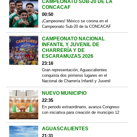
CAMPEONATO SUB-20 DE LA
CONCACAF
00:50
¡Campeones! México se corona en el
Campeonato Sub-20 de la CONCACAF
CAMPEONATO NACIONAL
INFANTIL Y JUVENIL DE
CHARRERÍA Y DE
ESCARAMUZAS 2026
23:16
Gran representación; Aguascalientes
conquista dos primeros lugares en el
Nacional de Charrería Infantil y Juvenil
NUEVO MUNICIPIO
22:35
En periodo extraordinario, avanza Congreso
con iniciativa para creación de municipio 12
AGUASCALIENTES
21:31