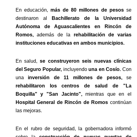
En educación, 
más de 80 millones de pesos
 se 
destinaron al 
Bachillerato de la Universidad 
Autónoma de Aguascalientes en Rincón de 
Romos,
 además de la 
rehabilitación de varias 
instituciones educativas en ambos municipios.
En salud, 
se construyeron seis nuevas clínicas 
del Seguro Popular,
 incluyendo 
una en Cosío.
 Con 
una 
inversión de 11 millones de pesos, 
se
rehabilitaron los centros de salud de "La 
Boquilla" y "San Jacinto", 
mientras que en el 
Hospital General de Rincón de Romos 
continúan 
las mejoras.
En el rubro de seguridad, la gobernadora informó 
sobre la 
construcción de nuevas puertas de 