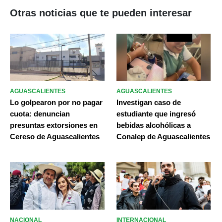
Otras noticias que te pueden interesar
AGUASCALIENTES
AGUASCALIENTES
Lo golpearon por no pagar
Investigan caso de
cuota: denuncian
estudiante que ingresó
presuntas extorsiones en
bebidas alcohólicas a
Cereso de Aguascalientes
Conalep de Aguascalientes
NACIONAL
INTERNACIONAL