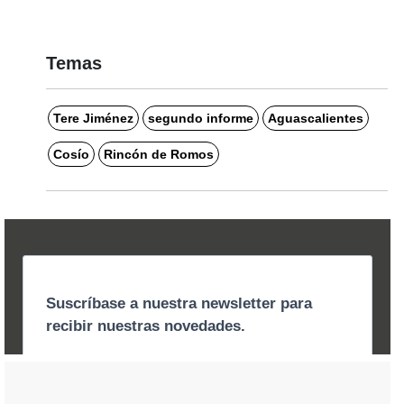
Temas
Tere Jiménez
segundo informe
Aguascalientes
Cosío
Rincón de Romos