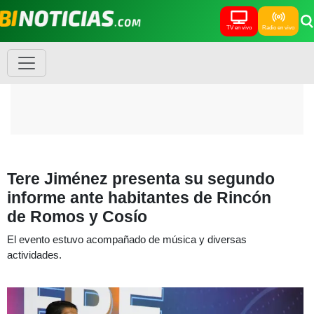
TV en vivo
Radio en vivo
Tere Jiménez presenta su segundo
informe ante habitantes de Rincón
de Romos y Cosío
El evento estuvo acompañado de música y diversas
actividades.