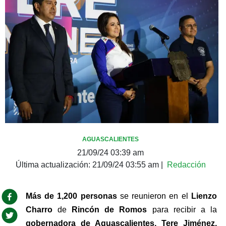
AGUASCALIENTES
21/09/24 03:39 am
Última actualización:
21/09/24 03:55 am
|
Redacción
Más de 1,200 personas 
se reunieron en el 
Lienzo 
Charro 
de 
Rincón de Romos
 para recibir a la
gobernadora de Aguascalientes, Tere Jiménez, 