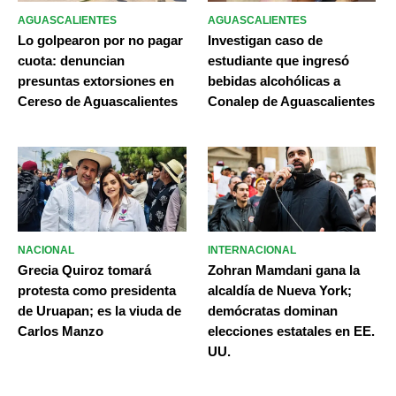
AGUASCALIENTES
AGUASCALIENTES
Lo golpearon por no pagar
Investigan caso de
cuota: denuncian
estudiante que ingresó
presuntas extorsiones en
bebidas alcohólicas a
Cereso de Aguascalientes
Conalep de Aguascalientes
NACIONAL
INTERNACIONAL
Grecia Quiroz tomará
Zohran Mamdani gana la
protesta como presidenta
alcaldía de Nueva York;
de Uruapan; es la viuda de
demócratas dominan
Carlos Manzo
elecciones estatales en EE.
UU.