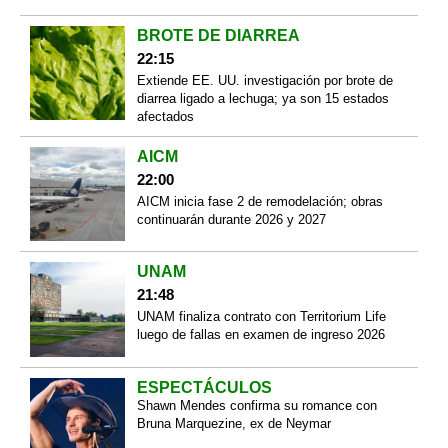
BROTE DE DIARREA
22:15
Extiende EE. UU. investigación por brote de
diarrea ligado a lechuga; ya son 15 estados
afectados
AICM
22:00
AICM inicia fase 2 de remodelación; obras
continuarán durante 2026 y 2027
UNAM
21:48
UNAM finaliza contrato con Territorium Life
luego de fallas en examen de ingreso 2026
ESPECTÁCULOS
Shawn Mendes confirma su romance con
Bruna Marquezine, ex de Neymar