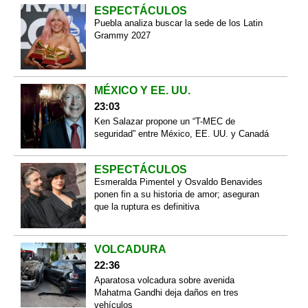
ESPECTÁCULOS
Puebla analiza buscar la sede de los Latin
Grammy 2027
MÉXICO Y EE. UU.
23:03
Ken Salazar propone un “T-MEC de
seguridad” entre México, EE. UU. y Canadá
ESPECTÁCULOS
Esmeralda Pimentel y Osvaldo Benavides
ponen fin a su historia de amor; aseguran
que la ruptura es definitiva
VOLCADURA
22:36
Aparatosa volcadura sobre avenida
Mahatma Gandhi deja daños en tres
vehículos