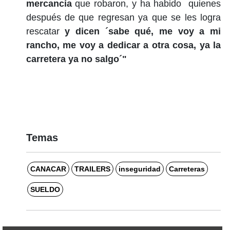
mercancía
que robaron, y ha habido quienes
después de que regresan ya que se les logra
rescatar
y dicen ´sabe qué, me voy a mi
rancho, me voy a dedicar a otra cosa, ya la
carretera ya no salgo´"
Temas
CANACAR
TRAILERS
inseguridad
Carreteras
SUELDO