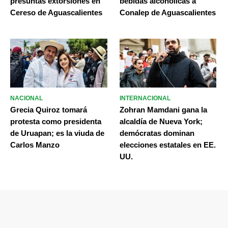
presuntas extorsiones en
bebidas alcohólicas a
Cereso de Aguascalientes
Conalep de Aguascalientes
NACIONAL
INTERNACIONAL
Grecia Quiroz tomará
Zohran Mamdani gana la
protesta como presidenta
alcaldía de Nueva York;
de Uruapan; es la viuda de
demócratas dominan
Carlos Manzo
elecciones estatales en EE.
UU.